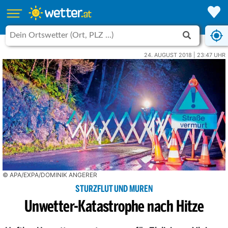
24. AUGUST 2018 | 23:47 UHR
© APA/EXPA/DOMINIK ANGERER
STURZFLUT UND MUREN
Unwetter-Katastrophe nach Hitze