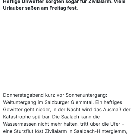
Heftige Unwetter sorgten sogar für Zivilalarm. Viele
Urlauber saßen am Freitag fest.
Donnerstagabend kurz vor Sonnenuntergang:
Weltuntergang im Salzburger Glemmtal. Ein heftiges
Gewitter geht nieder, in der Nacht wird das Ausmaß der
Katastrophe spürbar. Die Saalach kann die
Wassermassen nicht mehr halten, tritt über die Ufer –
eine Sturzflut löst Zivilalarm in Saalbach-Hinterglemm,