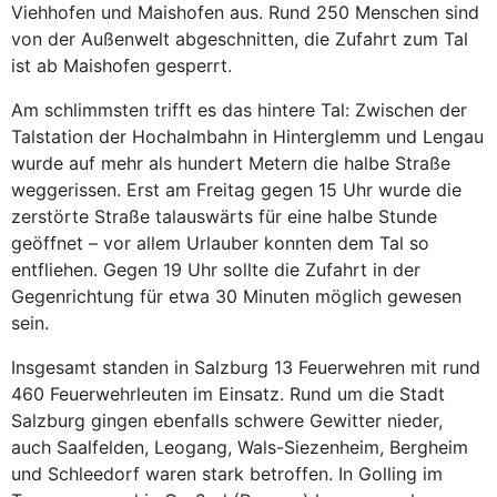
Viehhofen und Maishofen aus. Rund 250 Menschen sind
von der Außenwelt abgeschnitten, die Zufahrt zum Tal
ist ab Maishofen gesperrt.
Am schlimmsten trifft es das hintere Tal: Zwischen der
Talstation der Hochalmbahn in Hinterglemm und Lengau
wurde auf mehr als hundert Metern die halbe Straße
weggerissen. Erst am Freitag gegen 15 Uhr wurde die
zerstörte Straße talauswärts für eine halbe Stunde
geöffnet – vor allem Urlauber konnten dem Tal so
entfliehen. Gegen 19 Uhr sollte die Zufahrt in der
Gegenrichtung für etwa 30 Minuten möglich gewesen
sein.
Insgesamt standen in Salzburg 13 Feuerwehren mit rund
460 Feuerwehrleuten im Einsatz. Rund um die Stadt
Salzburg gingen ebenfalls schwere Gewitter nieder,
auch Saalfelden, Leogang, Wals-Siezenheim, Bergheim
und Schleedorf waren stark betroffen. In Golling im