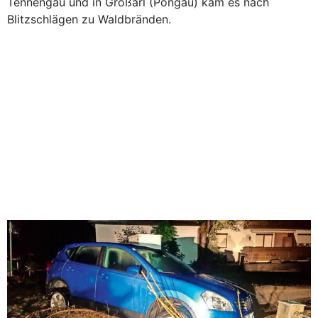
Tennengau und in Großarl (Pongau) kam es nach
Blitzschlägen zu Waldbränden.