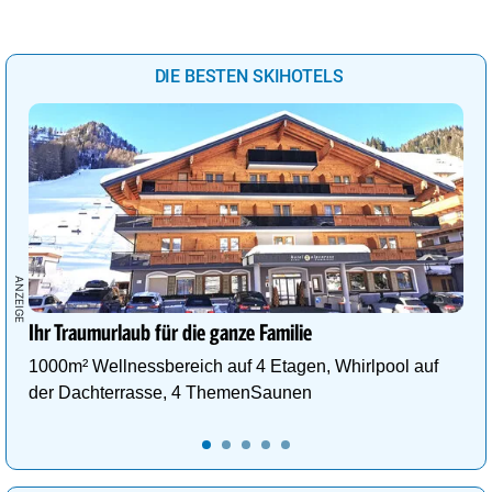
DIE BESTEN SKIHOTELS
Ihr Traumurlaub für die ganze Familie
1000m² Wellnessbereich auf 4 Etagen, Whirlpool auf
der Dachterrasse, 4 ThemenSaunen