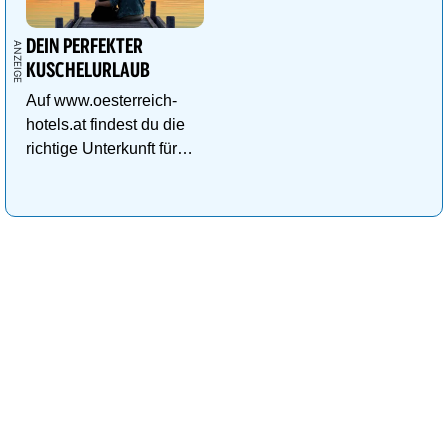
DEIN PERFEKTER
KUSCHELURLAUB
Auf www.oesterreich-
hotels.at findest du die
richtige Unterkunft für
deinen perfekten
Kuschelurlaub!