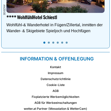
**** WohlfühlHotel Schiestl
Wohlfühl-& Wanderhotel in Fügen/Zillertal, inmitten der
Wander- & Skigebiete Spieljoch und Hochfügen
INFORMATION & OFFENLEGUNG
Kontakt
Impressum
Datenschutzrichtlinie
Cookie-Liste
AGB
Fixplatzierte Werbemöglichkeiten
AGB für Werbeeinschaltungen
wetter.at Partner (Messstation & WetterCam)