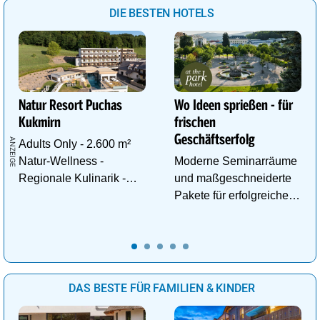
DIE BESTEN HOTELS
Natur Resort Puchas
Wo Ideen sprießen - für
Kukmirn
frischen
Geschäftserfolg
Adults Only - 2.600 m²
Natur-Wellness -
Moderne Seminarräume
Regionale Kulinarik -
und maßgeschneiderte
Ruhe & Erholung mitten
Pakete für erfolgreiche
im Grünen
Tagungen!
DAS BESTE FÜR FAMILIEN & KINDER