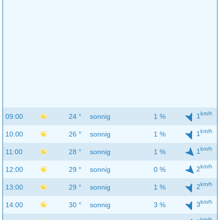
km/h
1
09:00
24 °
sonnig
1 %
km/h
1
10:00
26 °
sonnig
1 %
km/h
1
11:00
28 °
sonnig
1 %
km/h
2
12:00
29 °
sonnig
0 %
km/h
2
13:00
29 °
sonnig
1 %
km/h
3
14:00
30 °
sonnig
3 %
km/h