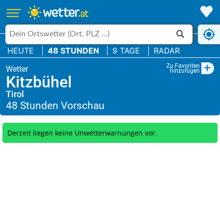
HEUTE
48 STUNDEN
9 TAGE
RADAR
+
Zu Favoriten
hinzufügen
Kitzbühel
Tirol
Derzeit liegen keine Unwetterwarnungen vor.