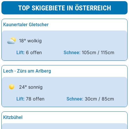
TOP SKIGEBIETE IN ÖSTERREICH
Kaunertaler Gletscher
18° wolkig
6 offen
105cm / 115cm
Lift:
Schnee:
Lech - Zürs am Arlberg
24° sonnig
78 offen
30cm / 85cm
Lift:
Schnee:
Kitzbühel