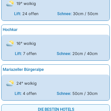
19° wolkig
24 offen
30cm / 50cm
Lift:
Schnee:
Hochkar
16° wolkig
7 offen
20cm / 40cm
Lift:
Schnee:
Mariazeller Bürgeralpe
24° wolkig
4 offen
50cm / 30cm
Lift:
Schnee:
DIE BESTEN HOTELS