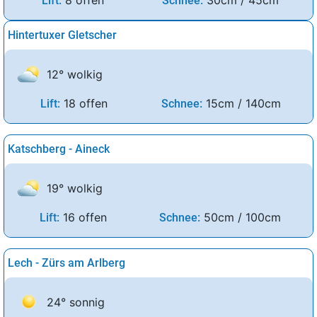
Lift:
Schnee:
Hintertuxer Gletscher
12° wolkig
18 offen
15cm / 140cm
Lift:
Schnee:
Katschberg - Aineck
19° wolkig
16 offen
50cm / 100cm
Lift:
Schnee:
Lech - Zürs am Arlberg
24° sonnig