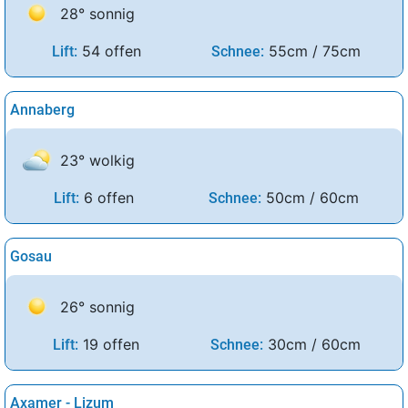
28° sonnig
54 offen
55cm / 75cm
Lift:
Schnee:
Annaberg
23° wolkig
6 offen
50cm / 60cm
Lift:
Schnee:
Gosau
26° sonnig
19 offen
30cm / 60cm
Lift:
Schnee:
Axamer - Lizum