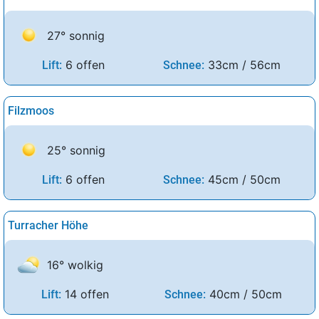
27° sonnig
6 offen
33cm / 56cm
Lift:
Schnee:
Filzmoos
25° sonnig
6 offen
45cm / 50cm
Lift:
Schnee:
Turracher Höhe
16° wolkig
14 offen
40cm / 50cm
Lift:
Schnee: