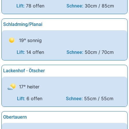
78 offen
30cm / 85cm
Lift:
Schnee:
Schladming/Planai
19° sonnig
14 offen
50cm / 70cm
Lift:
Schnee:
Lackenhof - Ötscher
17° heiter
6 offen
55cm / 55cm
Lift:
Schnee:
Obertauern