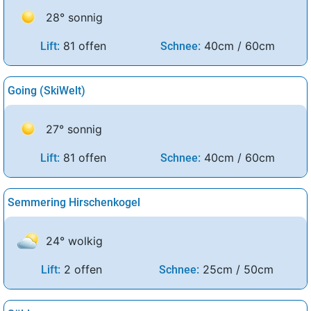
28° sonnig
81 offen
40cm / 60cm
Lift:
Schnee:
Going (SkiWelt)
27° sonnig
81 offen
40cm / 60cm
Lift:
Schnee:
Semmering Hirschenkogel
24° wolkig
2 offen
25cm / 50cm
Lift:
Schnee: