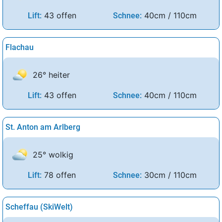
43 offen
40cm / 110cm
Lift:
Schnee:
Flachau
26° heiter
43 offen
40cm / 110cm
Lift:
Schnee:
St. Anton am Arlberg
25° wolkig
78 offen
30cm / 110cm
Lift:
Schnee:
Scheffau (SkiWelt)