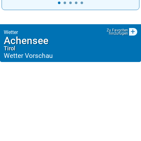
+
Zu Favoriten
hinzufügen
Achensee
Tirol