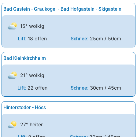
Bad Gastein - Graukogel - Bad Hofgastein - Skigastein
15° wolkig
18 offen
25cm / 50cm
Lift:
Schnee:
Bad Kleinkirchheim
21° wolkig
22 offen
30cm / 45cm
Lift:
Schnee:
Hinterstoder - Höss
27° heiter
8 offen
30cm / 45cm