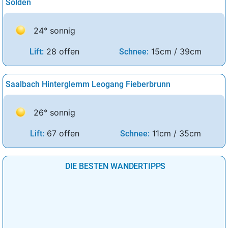
Sölden
24° sonnig
28 offen
15cm / 39cm
Lift:
Schnee:
Saalbach Hinterglemm Leogang Fieberbrunn
26° sonnig
67 offen
11cm / 35cm
Lift:
Schnee:
DIE BESTEN WANDERTIPPS