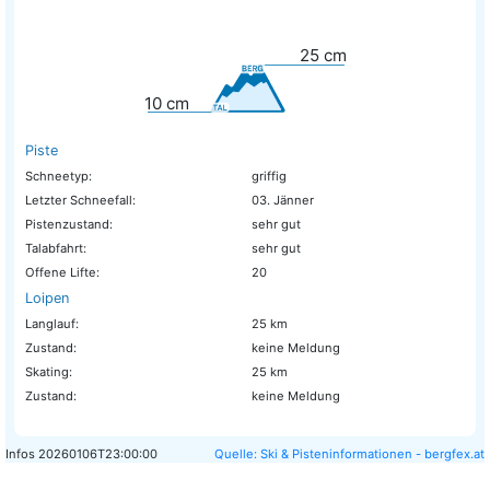
25
cm
10
cm
Piste
Schneetyp:
griffig
Letzter Schneefall:
03. Jänner
Pistenzustand:
sehr gut
Talabfahrt:
sehr gut
Offene Lifte:
20
Loipen
Langlauf:
25 km
Zustand:
keine Meldung
Skating:
25 km
Zustand:
keine Meldung
Infos
20260106T23:00:00
Quelle: Ski & Pisteninformationen - bergfex.at