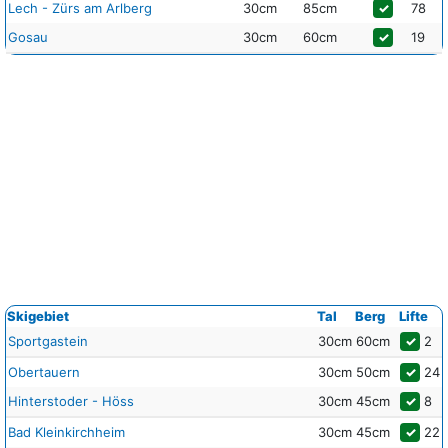
Lech - Zürs am Arlberg
30cm
85cm
✓
78
Gosau
30cm
60cm
✓
19
Skigebiet
Tal
Berg
Lifte
Sportgastein
30cm
60cm
✓
2
Obertauern
30cm
50cm
✓
24
Hinterstoder - Höss
30cm
45cm
✓
8
Bad Kleinkirchheim
30cm
45cm
✓
22