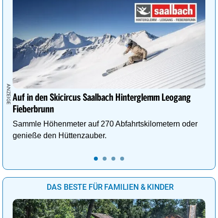
Auf in den Skicircus Saalbach Hinterglemm Leogang
Fieberbrunn
Sammle Höhenmeter auf 270 Abfahrtskilometern oder
genieße den Hüttenzauber.
DAS BESTE FÜR FAMILIEN & KINDER