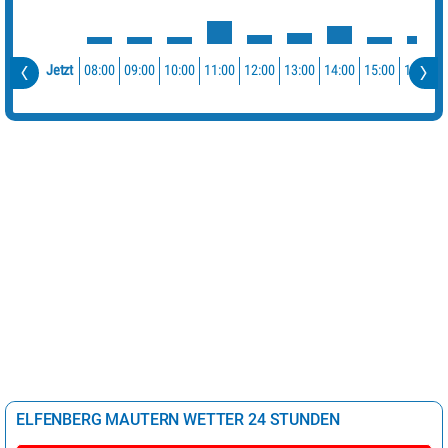
08:00
09:00
10:00
11:00
12:00
13:00
14:00
15:00
16:00
Jetzt
ELFENBERG MAUTERN WETTER 24 STUNDEN