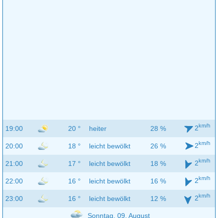
km/h
2
19:00
20 °
heiter
28 %
km/h
2
20:00
18 °
leicht bewölkt
26 %
km/h
2
21:00
17 °
leicht bewölkt
18 %
km/h
2
22:00
16 °
leicht bewölkt
16 %
km/h
2
23:00
16 °
leicht bewölkt
12 %
Sonntag, 09. August