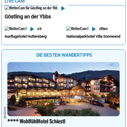
LIVE CAM
Göstling an der Ybbs
Ausflugshotel Huttersberg
Nationalparkhotel Villa Sonnwend
DIE BESTEN WANDERTIPPS
**** WohlfühlHotel Schiestl