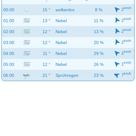
km/h
2
00:00
15 °
wolkenlos
8 %
km/h
2
01:00
13 °
Nebel
11 %
km/h
2
02:00
12 °
Nebel
13 %
km/h
2
03:00
12 °
Nebel
20 %
km/h
2
04:00
11 °
Nebel
29 %
km/h
1
05:00
12 °
Nebel
26 %
km/h
7
06:00
21 °
Sprühregen
23 %