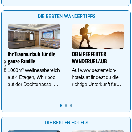
DIE BESTEN WANDERTIPPS
Ihr Traumurlaub für die
DEIN PERFEKTER
ganze Familie
WANDERURLAUB
1000m² Wellnessbereich
Auf www.oesterreich-
auf 4 Etagen, Whirlpool
hotels.at findest du die
auf der Dachterrasse, 4
richtige Unterkunft für
ThemenSaunen
deinen perfekten
Wanderurlaub!
DIE BESTEN HOTELS