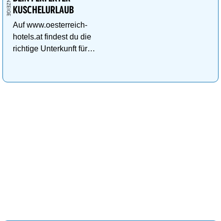
KUSCHELURLAUB
Auf www.oesterreich-
hotels.at findest du die
richtige Unterkunft für
deinen perfekten
Kuschelurlaub!