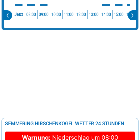
08:00
09:00
10:00
11:00
12:00
13:00
14:00
15:00
16:00
Jetzt
SEMMERING HIRSCHENKOGEL WETTER 24 STUNDEN
Warnung:
Niederschlag um 08:00