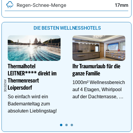
Regen-Schnee-Menge
17mm
DIE BESTEN WELLNESSHOTELS
Thermalhotel
Ihr Traumurlaub für die
LEITNER**** direkt im
ganze Familie
Thermenresort
1000m² Wellnessbereich
Loipersdorf
auf 4 Etagen, Whirlpool
So einfach wird ein
auf der Dachterrasse, 4
Bademanteltag zum
ThemenSaunen
absoluten Lieblingstag!