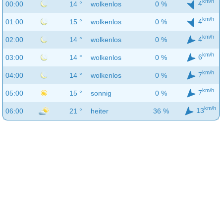
km/h
4
00:00
14 °
wolkenlos
0 %
km/h
4
01:00
15 °
wolkenlos
0 %
km/h
4
02:00
14 °
wolkenlos
0 %
km/h
6
03:00
14 °
wolkenlos
0 %
km/h
7
04:00
14 °
wolkenlos
0 %
km/h
7
05:00
15 °
sonnig
0 %
km/h
13
06:00
21 °
heiter
36 %