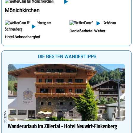
Mönichkirchen
Genießerhotel Weber
Hotel Schneeberghof
DIE BESTEN WANDERTIPPS
Wanderurlaub im Zillertal - Hotel Neuwirt-Finkenberg