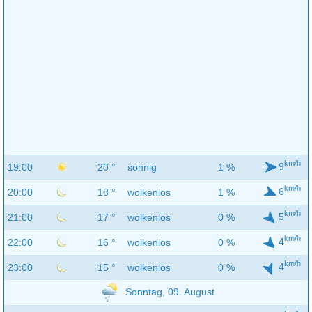
km/h
9
19:00
20 °
sonnig
1 %
km/h
6
20:00
18 °
wolkenlos
1 %
km/h
5
21:00
17 °
wolkenlos
0 %
km/h
4
22:00
16 °
wolkenlos
0 %
km/h
4
23:00
15 °
wolkenlos
0 %
Sonntag, 09. August