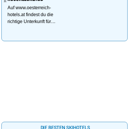
Auf www.oesterreich-
hotels.at findest du die
richtige Unterkunft für
deinen perfekten
Kuschelurlaub!
DIE BESTEN SKIHOTELS