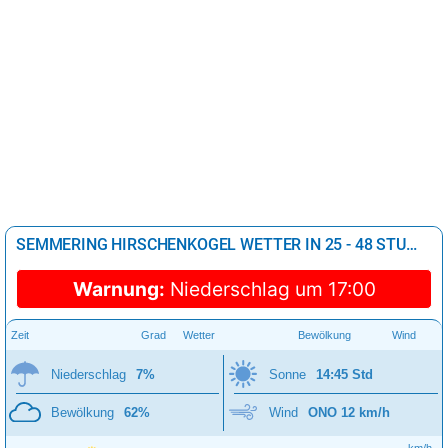
SEMMERING HIRSCHENKOGEL WETTER IN 25 - 48 STUNDEN
Warnung:
Niederschlag um 17:00
Zeit
Grad
Wetter
Bewölkung
Wind
Niederschlag
7%
Sonne
14:45 Std
Bewölkung
62%
Wind
ONO 12 km/h