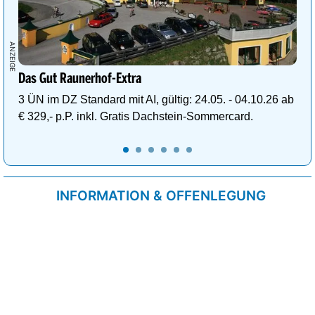
Das Gut Raunerhof-Extra
3 ÜN im DZ Standard mit AI, gültig: 24.05. - 04.10.26 ab
€ 329,- p.P. inkl. Gratis Dachstein-Sommercard.
INFORMATION & OFFENLEGUNG
Kontakt
Impressum
Datenschutzrichtlinie
Cookie-Liste
AGB
Fixplatzierte Werbemöglichkeiten