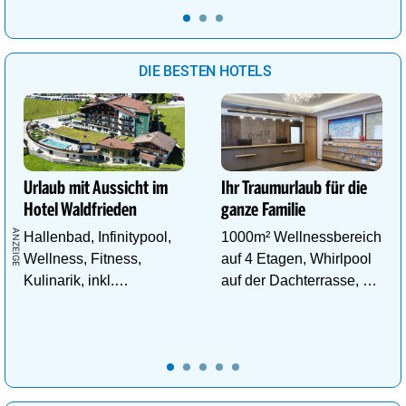
DIE BESTEN HOTELS
Urlaub mit Aussicht im
Ihr Traumurlaub für die
Hotel Waldfrieden
ganze Familie
Hallenbad, Infinitypool,
1000m² Wellnessbereich
Wellness, Fitness,
auf 4 Etagen, Whirlpool
Kulinarik, inkl.
auf der Dachterrasse, 4
Schladming - Dachstein
ThemenSaunen
Sommercard,
Wandergebiet.