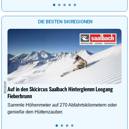
DIE BESTEN SKIREGIONEN
Auf in den Skicircus Saalbach Hinterglemm Leogang
Fieberbrunn
Sammle Höhenmeter auf 270 Abfahrtskilometern oder
genieße den Hüttenzauber.