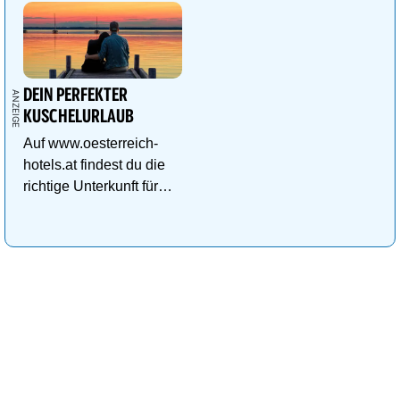
DEIN PERFEKTER
KUSCHELURLAUB
Auf www.oesterreich-
hotels.at findest du die
richtige Unterkunft für
deinen perfekten
Kuschelurlaub!