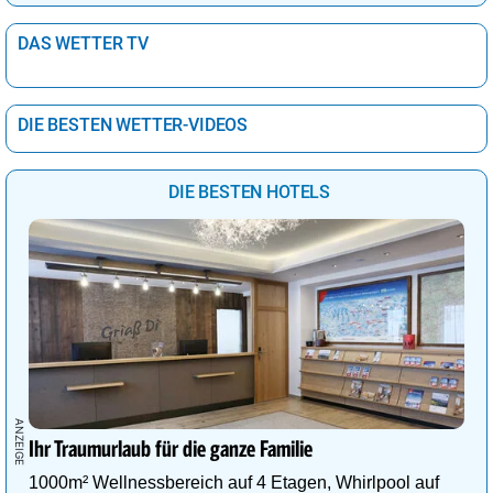
DAS WETTER TV
DIE BESTEN WETTER-VIDEOS
DIE BESTEN HOTELS
Ihr Traumurlaub für die ganze Familie
1000m² Wellnessbereich auf 4 Etagen, Whirlpool auf