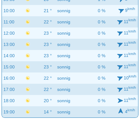
km/h
9
10:00
21 °
sonnig
0 %
km/h
11
11:00
22 °
sonnig
0 %
km/h
11
12:00
23 °
sonnig
0 %
km/h
11
13:00
23 °
sonnig
0 %
km/h
11
14:00
23 °
sonnig
0 %
km/h
11
15:00
23 °
sonnig
0 %
km/h
10
16:00
22 °
sonnig
0 %
km/h
11
17:00
22 °
sonnig
0 %
km/h
11
18:00
20 °
sonnig
0 %
km/h
4
19:00
14 °
sonnig
0 %