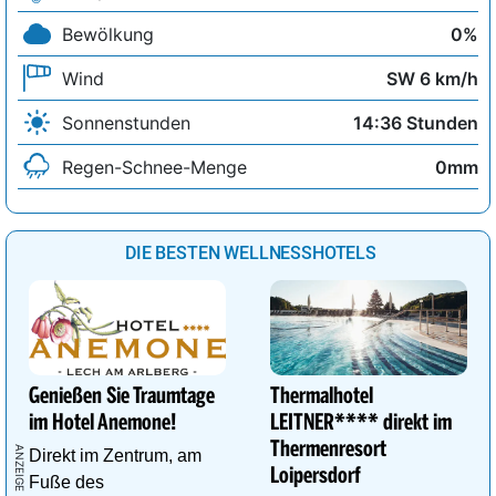
Bewölkung
0%
Wind
SW 6 km/h
Sonnenstunden
14:36 Stunden
Regen-Schnee-Menge
0mm
DIE BESTEN WELLNESSHOTELS
Genießen Sie Traumtage
Thermalhotel
im Hotel Anemone!
LEITNER**** direkt im
Thermenresort
Direkt im Zentrum, am
Loipersdorf
Fuße des