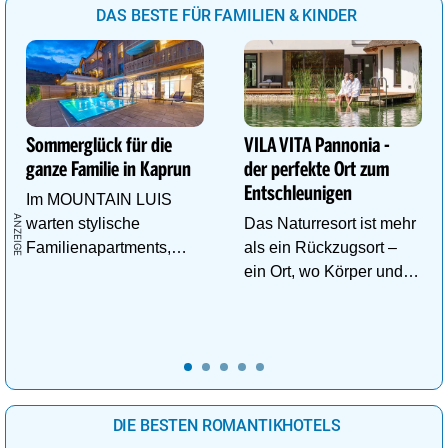
DAS BESTE FÜR FAMILIEN & KINDER
Sommerglück für die
VILA VITA Pannonia -
ganze Familie in Kaprun
der perfekte Ort zum
Entschleunigen
Im MOUNTAIN LUIS
warten stylische
Das Naturresort ist mehr
Familienapartments,
als ein Rückzugsort –
Pool & vieles mehr auf
ein Ort, wo Körper und
die ganze Familie!
Geist neue Energie
tanken.
DIE BESTEN ROMANTIKHOTELS