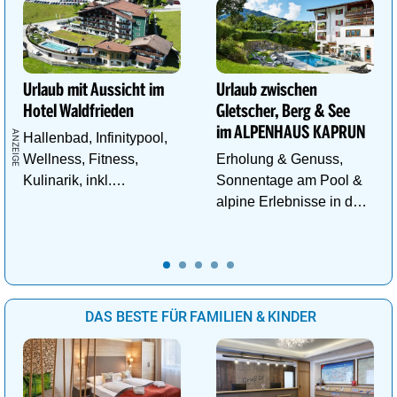
Urlaub mit Aussicht im
Urlaub zwischen
Hotel Waldfrieden
Gletscher, Berg & See
im ALPENHAUS KAPRUN
Hallenbad, Infinitypool,
Wellness, Fitness,
Erholung & Genuss,
Kulinarik, inkl.
Sonnentage am Pool &
Schladming - Dachstein
alpine Erlebnisse in den
Sommercard,
Bergen im ALPENHAUS
Wandergebiet.
KAPRUN
DAS BESTE FÜR FAMILIEN & KINDER