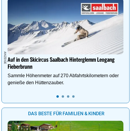
Auf in den Skicircus Saalbach Hinterglemm Leogang
Fieberbrunn
Sammle Höhenmeter auf 270 Abfahrtskilometern oder
genieße den Hüttenzauber.
DAS BESTE FÜR FAMILIEN & KINDER