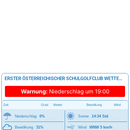
ERSTER ÖSTERREICHISCHER SCHULGOLFCLUB WETTER IN 25 - 48 STUNDEN
Warnung:
Niederschlag um 19:00
Zeit
Grad
Wetter
Bewölkung
Wind
Niederschlag
0%
Sonne
14:34 Std
Bewölkung
31%
Wind
WNW 5 km/h