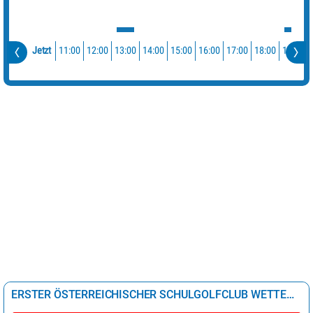
11:00
12:00
13:00
14:00
15:00
16:00
17:00
18:00
19:00
Jetzt
ERSTER ÖSTERREICHISCHER SCHULGOLFCLUB WETTER 24 STUNDEN