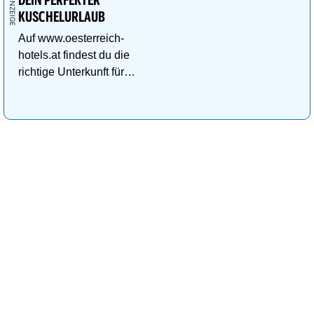
DEIN PERFEKTER
KUSCHELURLAUB
Auf www.oesterreich-
hotels.at findest du die
richtige Unterkunft für
deinen perfekten
Kuschelurlaub!