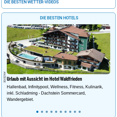
DIE BESTEN WETTER-VIDEOS
DIE BESTEN HOTELS
Urlaub mit Aussicht im Hotel Waldfrieden
Hallenbad, Infinitypool, Wellness, Fitness, Kulinarik,
inkl. Schladming - Dachstein Sommercard,
Wandergebiet.