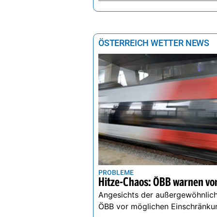
ÖSTERREICH WETTER NEWS
PROBLEME
Hitze-Chaos: ÖBB warnen vor
Angesichts der außergewöhnlich
ÖBB vor möglichen Einschränku