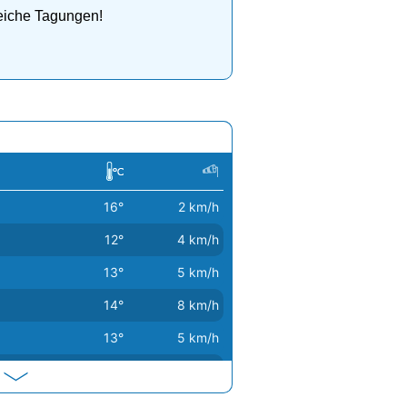
reiche Tagungen!
16°
2 km/h
12°
4 km/h
13°
5 km/h
14°
8 km/h
13°
5 km/h
12°
5 km/h
14°
5 km/h