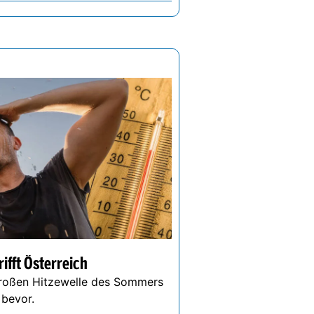
ifft Österreich
großen Hitzewelle des Sommers
r bevor.