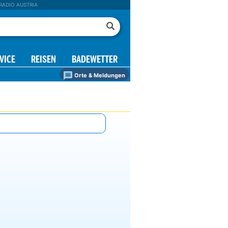
RADIO AUSTRIA
VICE
REISEN
BADEWETTER
Orte & Meldungen