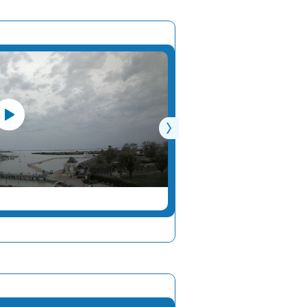
16°
2 km/h
13°
6 km/h
14°
5 km/h
13°
4 km/h
12°
4 km/h
12°
4 km/h
12°
2 km/h
12°
2 km/h
ALTMÜNSTER
13°
5 km/h
13°
6 km/h
13°
5 km/h
12°
7 km/h