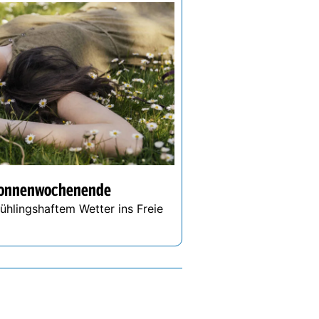
-Sonnenwochenende
hlingshaftem Wetter ins Freie