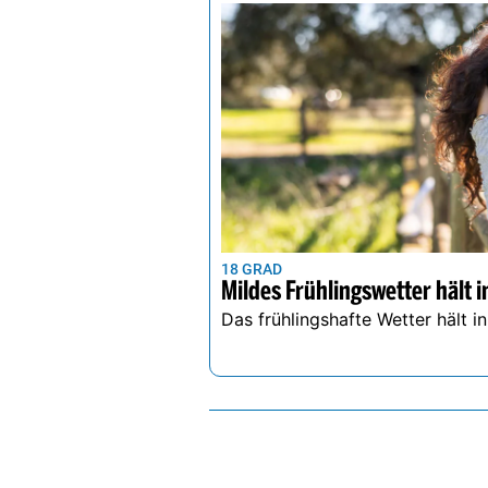
18 GRAD
Mildes Frühlingswetter hält i
Das frühlingshafte Wetter hält i