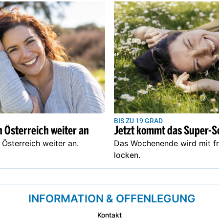
BIS ZU 19 GRAD
Jetzt kommt das Super
n Österreich weiter an
n Österreich weiter an.
Das Wochenende wird mit frü
locken.
INFORMATION & OFFENLEGUNG
Kontakt