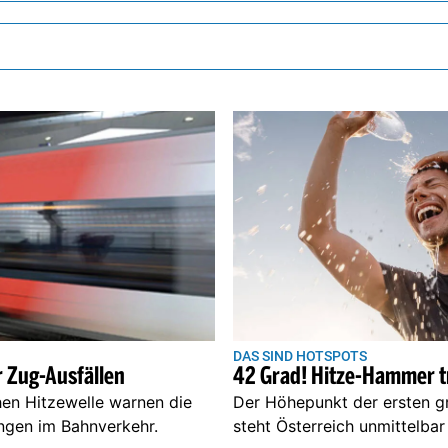
DAS SIND HOTSPOTS
 Zug-Ausfällen
42 Grad! Hitze-Hammer tr
en Hitzewelle warnen die
Der Höhepunkt der ersten 
ngen im Bahnverkehr.
steht Österreich unmittelba