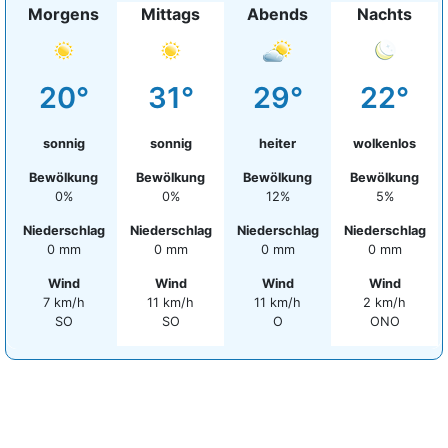
Morgens
Mittags
Abends
Nachts
20°
31°
29°
22°
sonnig
sonnig
heiter
wolkenlos
Bewölkung
Bewölkung
Bewölkung
Bewölkung
0%
0%
12%
5%
Niederschlag
Niederschlag
Niederschlag
Niederschlag
0 mm
0 mm
0 mm
0 mm
Wind
Wind
Wind
Wind
7 km/h
11 km/h
11 km/h
2 km/h
SO
SO
O
ONO