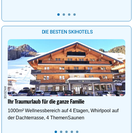
DIE BESTEN SKIHOTELS
Ihr Traumurlaub für die ganze Familie
1000m² Wellnessbereich auf 4 Etagen, Whirlpool auf
der Dachterrasse, 4 ThemenSaunen