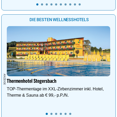
DIE BESTEN WELLNESSHOTELS
Thermenhotel Stegersbach
TOP-Thermentage im XXL-Zirbenzimmer inkl. Hotel,
Therme & Sauna ab € 99,- p.P./N.