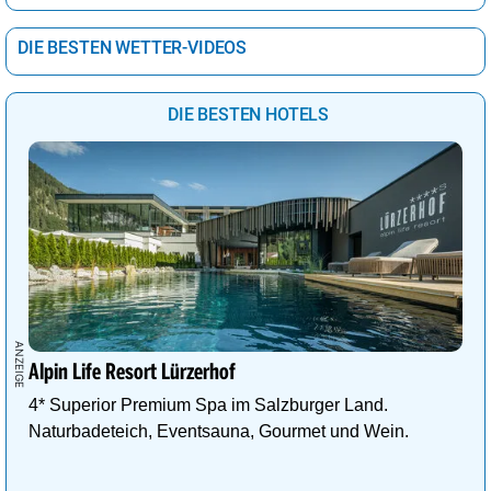
DIE BESTEN WETTER-VIDEOS
DIE BESTEN HOTELS
Alpin Life Resort Lürzerhof
4* Superior Premium Spa im Salzburger Land.
Naturbadeteich, Eventsauna, Gourmet und Wein.