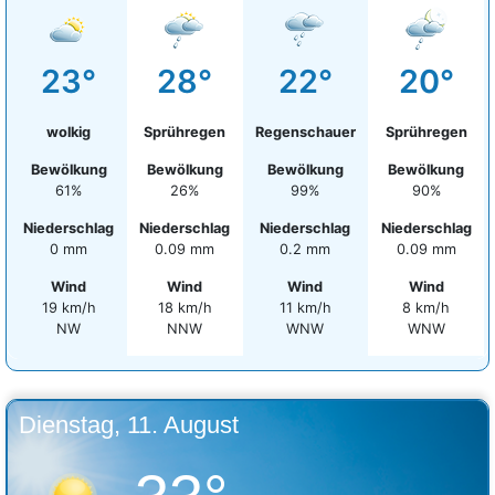
23°
28°
22°
20°
wolkig
Sprühregen
Regenschauer
Sprühregen
Bewölkung
Bewölkung
Bewölkung
Bewölkung
61%
26%
99%
90%
Niederschlag
Niederschlag
Niederschlag
Niederschlag
0 mm
0.09 mm
0.2 mm
0.09 mm
Wind
Wind
Wind
Wind
19 km/h
18 km/h
11 km/h
8 km/h
NW
NNW
WNW
WNW
Dienstag, 11. August