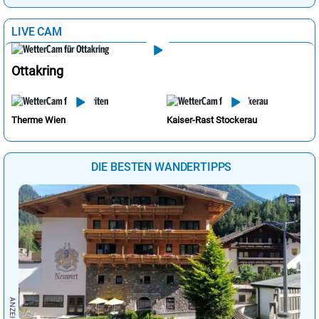
LIVE CAM
Ottakring
Therme Wien
Kaiser-Rast Stockerau
DIE BESTEN WANDERTIPPS