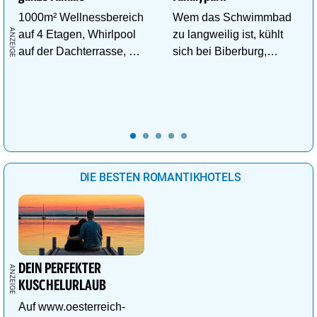
1000m² Wellnessbereich
Wem das Schwimmbad
auf 4 Etagen, Whirlpool
zu langweilig ist, kühlt
auf der Dachterrasse, 4
sich bei Biberburg,
ThemenSaunen
Krokobahn & Co. ab!
DIE BESTEN ROMANTIKHOTELS
DEIN PERFEKTER
KUSCHELURLAUB
Auf www.oesterreich-