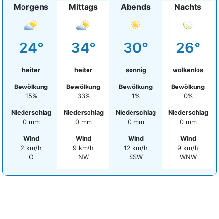
Morgens
Mittags
Abends
Nachts
24°
34°
30°
26°
heiter
heiter
sonnig
wolkenlos
Bewölkung
Bewölkung
Bewölkung
Bewölkung
15%
33%
1%
0%
Niederschlag
Niederschlag
Niederschlag
Niederschlag
0 mm
0 mm
0 mm
0 mm
Wind
Wind
Wind
Wind
2 km/h
9 km/h
12 km/h
9 km/h
O
NW
SSW
WNW