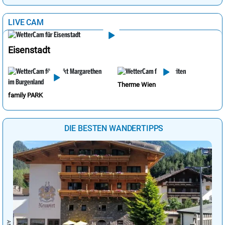
LIVE CAM
Eisenstadt
Therme Wien
family PARK
DIE BESTEN WANDERTIPPS