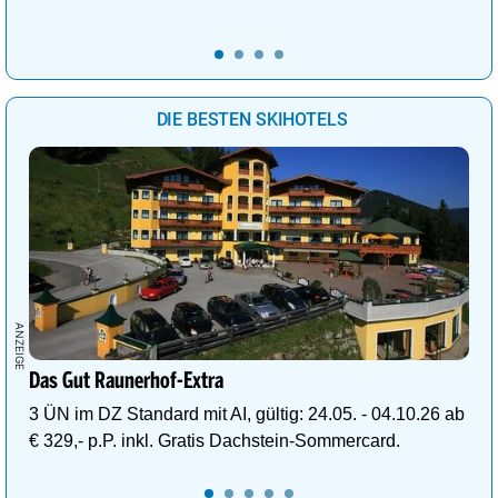
DIE BESTEN SKIHOTELS
Das Gut Raunerhof-Extra
3 ÜN im DZ Standard mit AI, gültig: 24.05. - 04.10.26 ab
€ 329,- p.P. inkl. Gratis Dachstein-Sommercard.