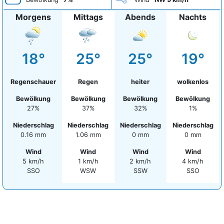
Morgens
Mittags
Abends
Nachts
18°
25°
25°
19°
Regenschauer
Regen
heiter
wolkenlos
Bewölkung
Bewölkung
Bewölkung
Bewölkung
27%
37%
32%
1%
Niederschlag
Niederschlag
Niederschlag
Niederschlag
0.16 mm
1.06 mm
0 mm
0 mm
Wind
Wind
Wind
Wind
5 km/h
1 km/h
2 km/h
4 km/h
SSO
WSW
SSW
SSO