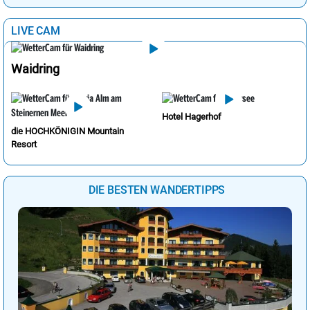
LIVE CAM
Waidring
Hotel Hagerhof
die HOCHKÖNIGIN Mountain
Resort
DIE BESTEN WANDERTIPPS