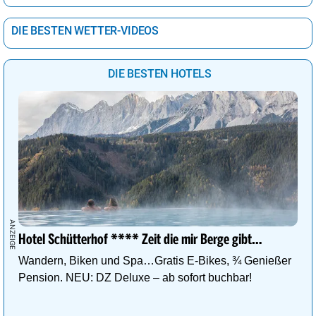
DIE BESTEN WETTER-VIDEOS
DIE BESTEN HOTELS
Hotel Schütterhof **** Zeit die mir Berge gibt…
Wandern, Biken und Spa…Gratis E-Bikes, ¾ Genießer
Pension. NEU: DZ Deluxe – ab sofort buchbar!