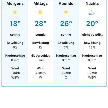
Morgens
Mittags
Abends
Nachts
18°
28°
26°
20°
sonnig
sonnig
sonnig
leicht bewölkt
Bewölkung
Bewölkung
Bewölkung
Bewölkung
0%
1%
7%
13%
Niederschlag
Niederschlag
Niederschlag
Niederschlag
0 mm
0 mm
0 mm
0 mm
Wind
Wind
Wind
Wind
1 km/h
4 km/h
3 km/h
1 km/h
WSW
W
O
WSW