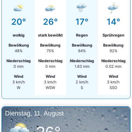
20°
26°
17°
14°
wolkig
stark bewölkt
Regen
Sprühregen
Bewölkung
Bewölkung
Bewölkung
Bewölkung
48%
75%
94%
92%
Niederschlag
Niederschlag
Niederschlag
Niederschlag
0 mm
0 mm
1.83 mm
0.02 mm
Wind
Wind
Wind
Wind
3 km/h
3 km/h
2 km/h
3 km/h
W
WSW
S
SSO
Dienstag, 11. August