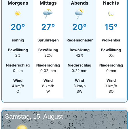
Morgens
Mittags
Abends
Nachts
20°
27°
20°
15°
sonnig
Sprühregen
Regenschauer
wolkenlos
Bewölkung
Bewölkung
Bewölkung
Bewölkung
2%
22%
42%
0%
Niederschlag
Niederschlag
Niederschlag
Niederschlag
0 mm
0.02 mm
0.22 mm
0 mm
Wind
Wind
Wind
Wind
4 km/h
8 km/h
3 km/h
3 km/h
O
W
SW
SO
Samstag, 15. August