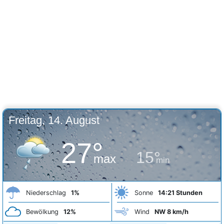
Freitag, 14. August
27°
15°
max
min
Niederschlag
1%
Sonne
14:21 Stunden
Bewölkung
12%
Wind
NW 8 km/h