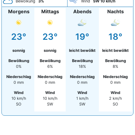
Bewölkung
3%
Wind
SW 10 km/h
Morgens
Mittags
Abends
Nachts
23°
23°
19°
18°
sonnig
sonnig
leicht bewölkt
leicht bewölkt
Bewölkung
Bewölkung
Bewölkung
Bewölkung
0%
6%
18%
8%
Niederschlag
Niederschlag
Niederschlag
Niederschlag
0 mm
0 mm
0 mm
0 mm
Wind
Wind
Wind
Wind
10 km/h
10 km/h
1 km/h
2 km/h
SO
SW
SW
SO