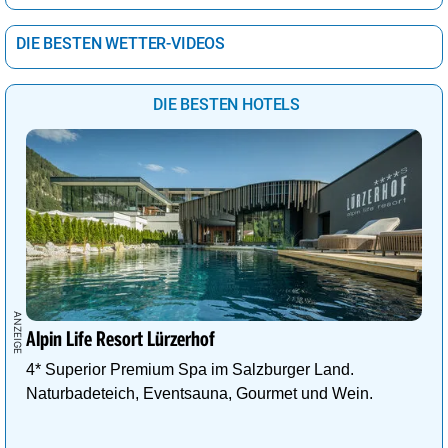
DIE BESTEN WETTER-VIDEOS
DIE BESTEN HOTELS
Alpin Life Resort Lürzerhof
4* Superior Premium Spa im Salzburger Land.
Naturbadeteich, Eventsauna, Gourmet und Wein.