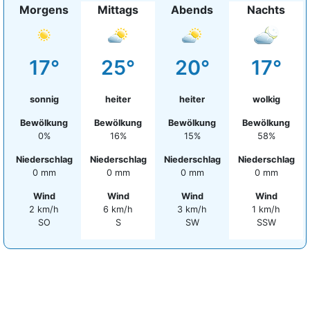
Morgens
Mittags
Abends
Nachts
17°
25°
20°
17°
sonnig
heiter
heiter
wolkig
Bewölkung
Bewölkung
Bewölkung
Bewölkung
0%
16%
15%
58%
Niederschlag
Niederschlag
Niederschlag
Niederschlag
0 mm
0 mm
0 mm
0 mm
Wind
Wind
Wind
Wind
2 km/h
6 km/h
3 km/h
1 km/h
SO
S
SW
SSW