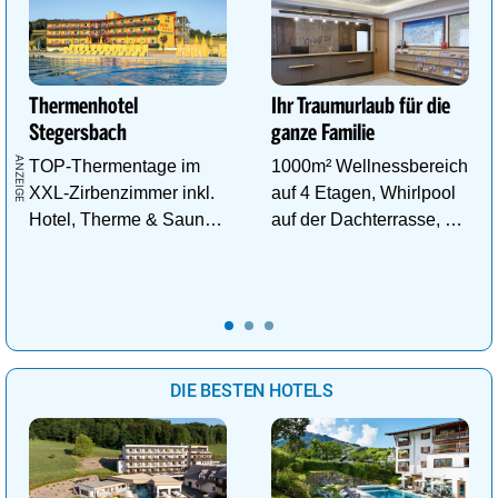
Thermenhotel
Ihr Traumurlaub für die
Stegersbach
ganze Familie
TOP-Thermentage im
1000m² Wellnessbereich
XXL-Zirbenzimmer inkl.
auf 4 Etagen, Whirlpool
Hotel, Therme & Sauna
auf der Dachterrasse, 4
ab € 99,- p.P./N.
ThemenSaunen
DIE BESTEN HOTELS