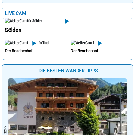
LIVE CAM
Sölden
Der Reschenhof
Der Reschenhof
DIE BESTEN WANDERTIPPS