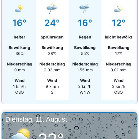
16°
24°
16°
12°
heiter
Sprühregen
Regen
leicht bewölkt
Bewölkung
Bewölkung
Bewölkung
Bewölkung
36%
38%
55%
17%
Niederschlag
Niederschlag
Niederschlag
Niederschlag
0 mm
0.03 mm
1.55 mm
0.01 mm
Wind
Wind
Wind
Wind
1 km/h
9 km/h
3 km/h
3 km/h
OSO
S
WNW
OSO
Dienstag, 11. August