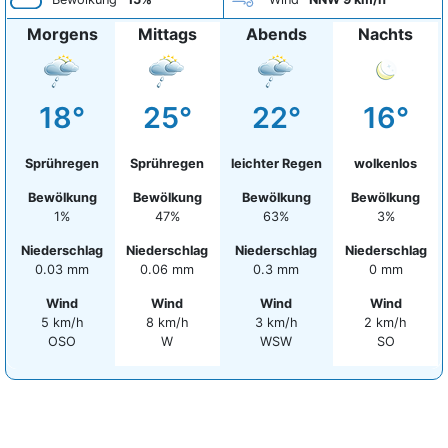
Morgens
Mittags
Abends
Nachts
18°
25°
22°
16°
Sprühregen
Sprühregen
leichter Regen
wolkenlos
Bewölkung
Bewölkung
Bewölkung
Bewölkung
1%
47%
63%
3%
Niederschlag
Niederschlag
Niederschlag
Niederschlag
0.03 mm
0.06 mm
0.3 mm
0 mm
Wind
Wind
Wind
Wind
5 km/h
8 km/h
3 km/h
2 km/h
OSO
W
WSW
SO