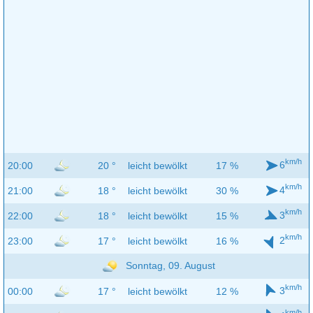
km/h
6
20:00
20 °
leicht bewölkt
17 %
km/h
4
21:00
18 °
leicht bewölkt
30 %
km/h
3
22:00
18 °
leicht bewölkt
15 %
km/h
2
23:00
17 °
leicht bewölkt
16 %
Sonntag, 09. August
km/h
3
00:00
17 °
leicht bewölkt
12 %
km/h