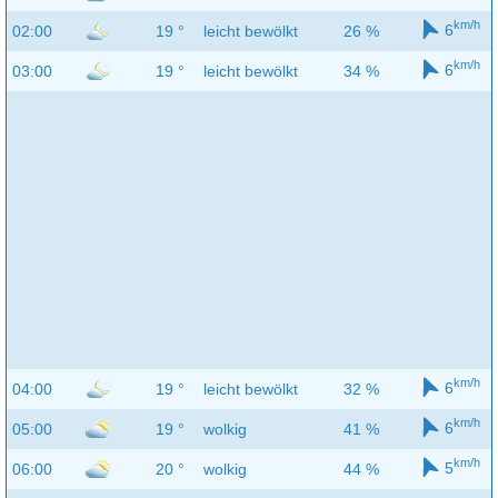
km/h
6
02:00
19 °
leicht bewölkt
26 %
km/h
6
03:00
19 °
leicht bewölkt
34 %
km/h
6
04:00
19 °
leicht bewölkt
32 %
km/h
6
05:00
19 °
wolkig
41 %
km/h
5
06:00
20 °
wolkig
44 %