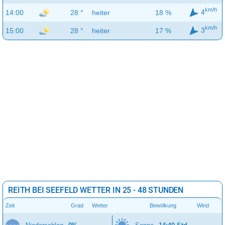
km/h
4
14:00
28 °
heiter
18 %
km/h
3
15:00
28 °
heiter
17 %
REITH BEI SEEFELD WETTER IN 25 - 48 STUNDEN
Zeit
Grad
Wetter
Bewölkung
Wind