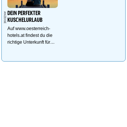
DEIN PERFEKTER
KUSCHELURLAUB
Auf www.oesterreich-
hotels.at findest du die
richtige Unterkunft für
deinen perfekten
Kuschelurlaub!