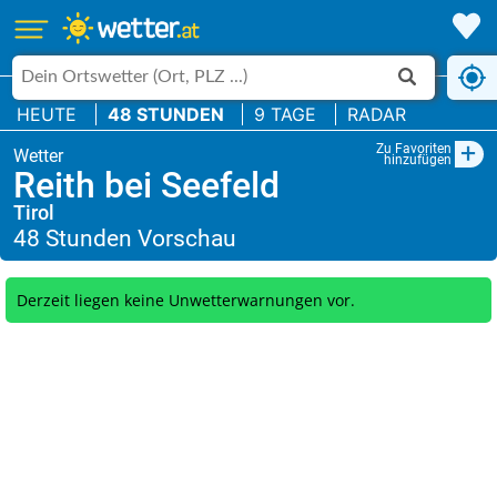
HEUTE
48 STUNDEN
9 TAGE
RADAR
+
Zu Favoriten
hinzufügen
Reith bei Seefeld
Tirol
Derzeit liegen keine Unwetterwarnungen vor.