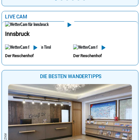
LIVE CAM
Innsbruck
Der Reschenhof
Der Reschenhof
DIE BESTEN WANDERTIPPS