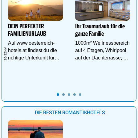
DEIN PERFEKTER
Ihr Traumurlaub für die
FAMILIENURLAUB
ganze Familie
Auf www.oesterreich-
1000m² Wellnessbereich
hotels.at findest du die
auf 4 Etagen, Whirlpool
richtige Unterkunft für
auf der Dachterrasse, 4
deinen perfekten
ThemenSaunen
Familienurlaub!
DIE BESTEN ROMANTIKHOTELS