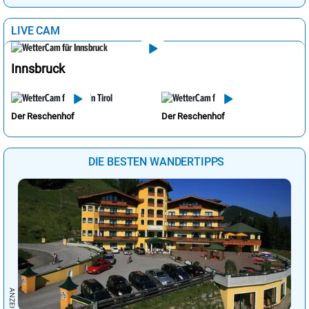
LIVE CAM
Innsbruck
Der Reschenhof
Der Reschenhof
DIE BESTEN WANDERTIPPS