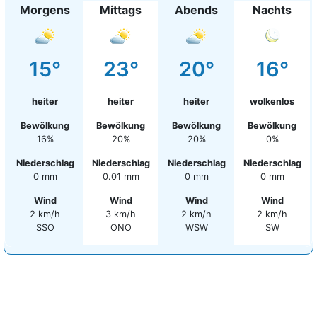
Morgens
Mittags
Abends
Nachts
15°
23°
20°
16°
heiter
heiter
heiter
wolkenlos
Bewölkung
Bewölkung
Bewölkung
Bewölkung
16%
20%
20%
0%
Niederschlag
Niederschlag
Niederschlag
Niederschlag
0 mm
0.01 mm
0 mm
0 mm
Wind
Wind
Wind
Wind
2 km/h
3 km/h
2 km/h
2 km/h
SSO
ONO
WSW
SW