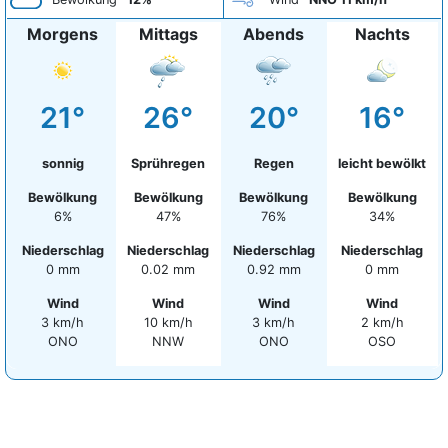
Morgens
Mittags
Abends
Nachts
21°
26°
20°
16°
sonnig
Sprühregen
Regen
leicht bewölkt
Bewölkung
Bewölkung
Bewölkung
Bewölkung
6%
47%
76%
34%
Niederschlag
Niederschlag
Niederschlag
Niederschlag
0 mm
0.02 mm
0.92 mm
0 mm
Wind
Wind
Wind
Wind
3 km/h
10 km/h
3 km/h
2 km/h
ONO
NNW
ONO
OSO