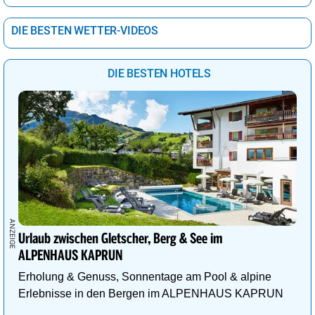
DIE BESTEN WETTER-VIDEOS
DIE BESTEN HOTELS
Urlaub zwischen Gletscher, Berg & See im
ALPENHAUS KAPRUN
Erholung & Genuss, Sonnentage am Pool & alpine
Erlebnisse in den Bergen im ALPENHAUS KAPRUN