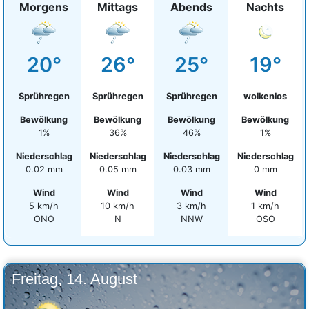
Morgens
Mittags
Abends
Nachts
20°
26°
25°
19°
Sprühregen
Sprühregen
Sprühregen
wolkenlos
Bewölkung
Bewölkung
Bewölkung
Bewölkung
1%
36%
46%
1%
Niederschlag
Niederschlag
Niederschlag
Niederschlag
0.02 mm
0.05 mm
0.03 mm
0 mm
Wind
Wind
Wind
Wind
5 km/h
10 km/h
3 km/h
1 km/h
ONO
N
NNW
OSO
Freitag, 14. August