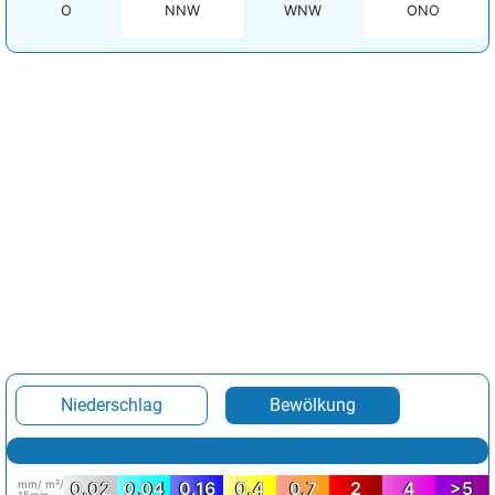
O
NNW
WNW
ONO
Niederschlag
Bewölkung
mm/ m²/
0.02
0.04
0.16
0.4
0.7
2
4
>5
15min