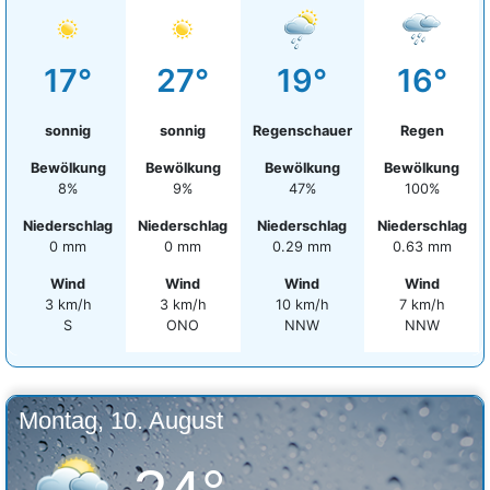
17°
27°
19°
16°
sonnig
sonnig
Regenschauer
Regen
Bewölkung
Bewölkung
Bewölkung
Bewölkung
8%
9%
47%
100%
Niederschlag
Niederschlag
Niederschlag
Niederschlag
0 mm
0 mm
0.29 mm
0.63 mm
Wind
Wind
Wind
Wind
3 km/h
3 km/h
10 km/h
7 km/h
S
ONO
NNW
NNW
Montag, 10. August