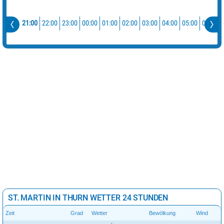
21:00
22:00
23:00
00:00
01:00
02:00
03:00
04:00
05:00
06:00
ST. MARTIN IN THURN WETTER 24 STUNDEN
Zeit
Grad
Wetter
Bewölkung
Wind