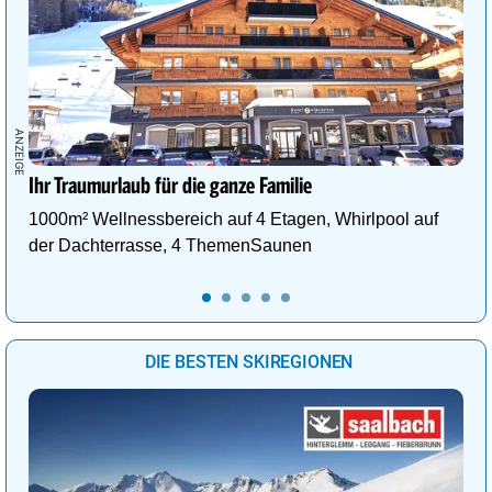
Ihr Traumurlaub für die ganze Familie
1000m² Wellnessbereich auf 4 Etagen, Whirlpool auf
der Dachterrasse, 4 ThemenSaunen
DIE BESTEN SKIREGIONEN