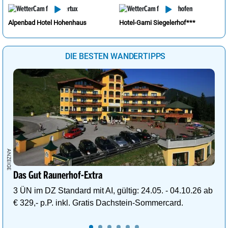
Alpenbad Hotel Hohenhaus
Hotel-Garni Siegelerhof***
DIE BESTEN WANDERTIPPS
Das Gut Raunerhof-Extra
3 ÜN im DZ Standard mit AI, gültig: 24.05. - 04.10.26 ab
€ 329,- p.P. inkl. Gratis Dachstein-Sommercard.