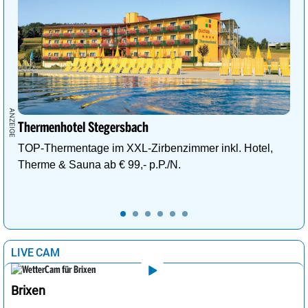
Thermenhotel Stegersbach
TOP-Thermentage im XXL-Zirbenzimmer inkl. Hotel,
Therme & Sauna ab € 99,- p.P./N.
LIVE CAM
Brixen