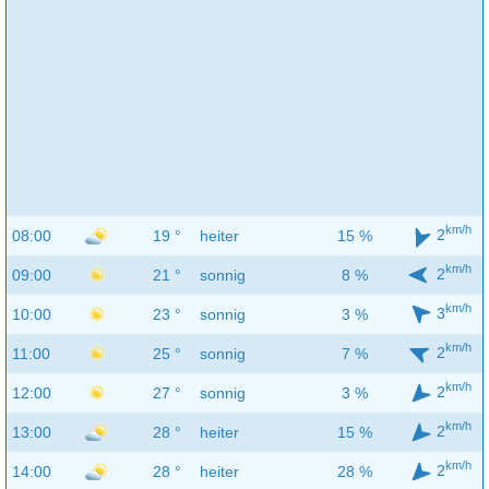
km/h
2
08:00
19 °
heiter
15 %
km/h
2
09:00
21 °
sonnig
8 %
km/h
3
10:00
23 °
sonnig
3 %
km/h
2
11:00
25 °
sonnig
7 %
km/h
2
12:00
27 °
sonnig
3 %
km/h
2
13:00
28 °
heiter
15 %
km/h
2
14:00
28 °
heiter
28 %