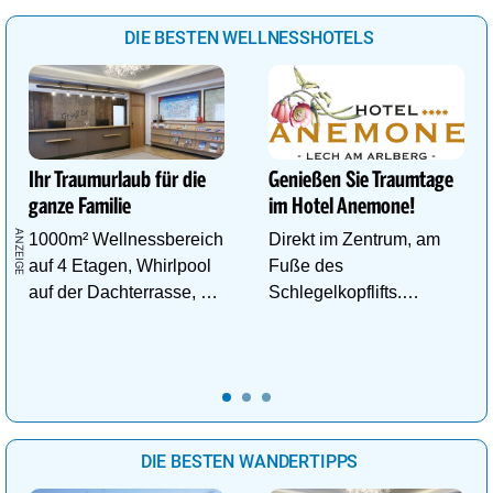
DIE BESTEN WELLNESSHOTELS
Ihr Traumurlaub für die
Genießen Sie Traumtage
ganze Familie
im Hotel Anemone!
1000m² Wellnessbereich
Direkt im Zentrum, am
auf 4 Etagen, Whirlpool
Fuße des
auf der Dachterrasse, 4
Schlegelkopflifts.
ThemenSaunen
Traumhafte
Wellnessanlage!
DIE BESTEN WANDERTIPPS