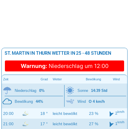
ST. MARTIN IN THURN WETTER IN 25 - 48 STUNDEN
Warnung:
Niederschlag um 12:00
Zeit
Grad
Wetter
Bewölkung
Wind
Niederschlag
0%
Sonne
14:39 Std
Bewölkung
44%
Wind
O 4 km/h
km/h
2
20:00
18 °
leicht bewölkt
23 %
km/h
1
21:00
17 °
leicht bewölkt
27 %