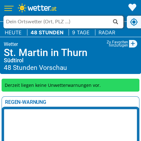
HEUTE
48 STUNDEN
9 TAGE
RADAR
+
Zu Favoriten
hinzufügen
St. Martin in Thurn
Südtirol
Derzeit liegen keine Unwetterwarnungen vor.
REGEN-WARNUNG