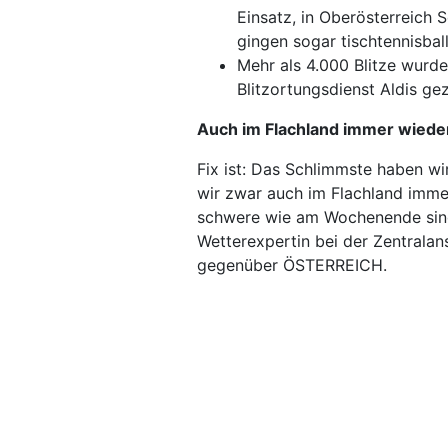
Einsatz, in Oberösterreich 
gingen sogar tischtennisbal
Mehr als 4.000 Blitze wur
Blitzortungsdienst Aldis gez
Auch im Flachland immer wiede
Fix ist: Das Schlimmste haben wi
wir zwar auch im Flachland imme
schwere wie am Wochenende sind n
Wetterexpertin bei der Zentrala
gegenüber ÖSTERREICH.