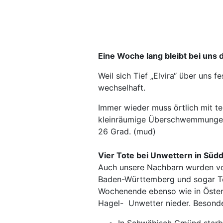
Eine Woche lang bleibt bei uns
Weil sich Tief „Elvira“ über uns 
wechselhaft.
Immer wieder muss örtlich mit te
kleinräumige Überschwemmungen
26 Grad. (mud)
Vier Tote bei Unwettern in Süd
Auch unsere Nachbarn wurden von
Baden-Württemberg und sogar Te
Wochenende ebenso wie in Österr
Hagel- Unwetter nieder. Besonde