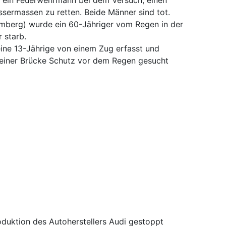
 ein Feuerwehrmann bei dem Versuch, einen
sermassen zu retten. Beide Männer sind tot.
mberg) wurde ein 60-Jähriger vom Regen in der
 starb.
ine 13-Jährige von einem Zug erfasst und
 einer Brücke Schutz vor dem Regen gesucht
duktion des Autoherstellers Audi gestoppt