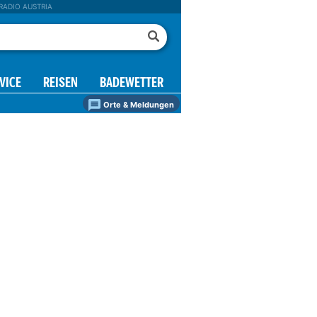
RADIO AUSTRIA
VICE
REISEN
BADEWETTER
Orte & Meldungen