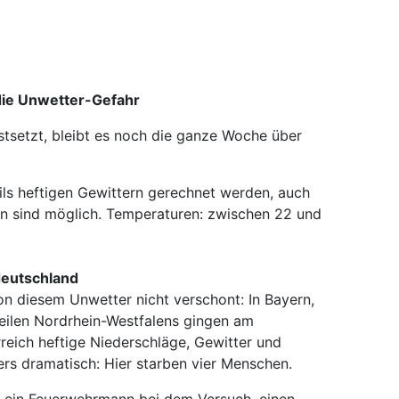
 die Unwetter-Gefahr
festsetzt, bleibt es noch die ganze Woche über
ils heftigen Gewittern gerechnet werden, auch
 sind möglich. Temperaturen: zwischen 22 und
deutschland
 diesem Unwetter nicht verschont: In Bayern,
ilen Nordrhein-Westfalens gingen am
eich heftige Niederschläge, Gewitter und
rs dramatisch: Hier starben vier Menschen.