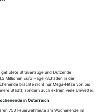
, geflutete Straßenzüge und Dutzende
,5 Millionen Euro Hagel-Schäden in der
chenende brachte nicht nur Mega-Hitze von bis
nere Stadt), sondern auch ex­trem viele Unwetter:
Wochenende in Österreich
 waren 750 Feuerwehrleute am Wochenende im