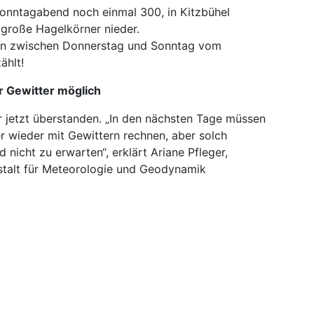
Sonntagabend noch einmal 300, in Kitzbühel
lgroße Hagelkörner nieder.
den zwischen Donnerstag und Sonntag vom
ählt!
r Gewitter möglich
r jetzt überstanden. „In den nächsten Tage müssen
r wieder mit Gewittern rechnen, aber solch
icht zu erwarten“, erklärt Ariane Pfleger,
nstalt für Meteorologie und Geodynamik