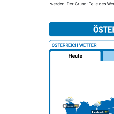
werden. Der Grund: Teile des We
ÖSTE
ÖSTERREICH WETTER
Heute
Bregenz
26°
Innsbruck
23°