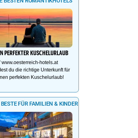
IE BESTEN ROMANTIKHOTELS
IN PERFEKTER KUSCHELURLAUB
 www.oesterreich-hotels.at
dest du die richtige Unterkunft für
nen perfekten Kuschelurlaub!
 BESTE FÜR FAMILIEN & KINDER