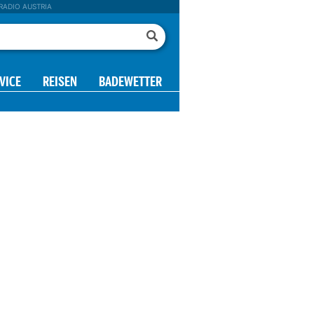
RADIO AUSTRIA
VICE
REISEN
BADEWETTER