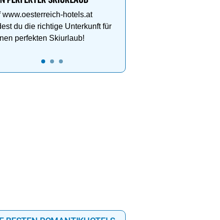
IN PERFEKTER SKIURLAUB
Wellnessanlage!
 www.oesterreich-hotels.at
dest du die richtige Unterkunft für
nen perfekten Skiurlaub!