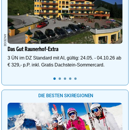
Das Gut Raunerhof-Extra
3 ÜN im DZ Standard mit AI, gültig: 24.05. - 04.10.26 ab
€ 329,- p.P. inkl. Gratis Dachstein-Sommercard.
DIE BESTEN SKIREGIONEN