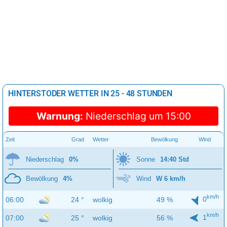
HINTERSTODER WETTER IN 25 - 48 STUNDEN
Warnung:
Niederschlag um 15:00
Zeit
Grad
Wetter
Bewölkung
Wind
Niederschlag
0%
Sonne
14:40 Std
Bewölkung
4%
Wind
W 6 km/h
km/h
0
06:00
24 °
wolkig
49 %
km/h
1
07:00
25 °
wolkig
56 %