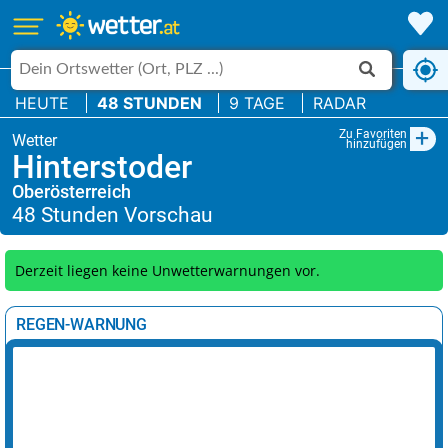
HEUTE
48 STUNDEN
9 TAGE
RADAR
+
Zu Favoriten
hinzufügen
Hinterstoder
Oberösterreich
Derzeit liegen keine Unwetterwarnungen vor.
REGEN-WARNUNG