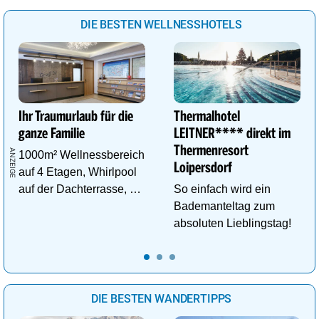
DIE BESTEN WELLNESSHOTELS
Ihr Traumurlaub für die
Thermalhotel
ganze Familie
LEITNER**** direkt im
Thermenresort
1000m² Wellnessbereich
Loipersdorf
auf 4 Etagen, Whirlpool
auf der Dachterrasse, 4
So einfach wird ein
ThemenSaunen
Bademanteltag zum
absoluten Lieblingstag!
DIE BESTEN WANDERTIPPS