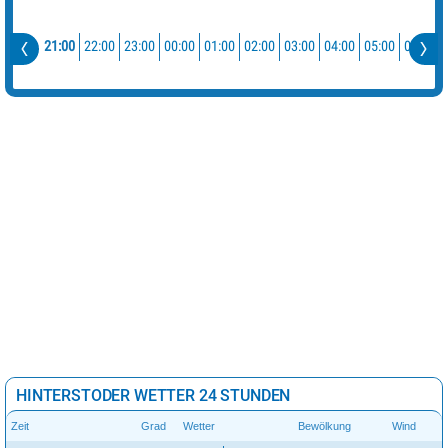
21:00
22:00
23:00
00:00
01:00
02:00
03:00
04:00
05:00
06:00
HINTERSTODER WETTER 24 STUNDEN
Zeit
Grad
Wetter
Bewölkung
Wind