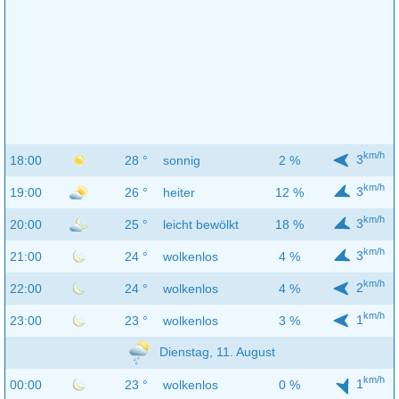
km/h
3
18:00
28 °
sonnig
2 %
km/h
3
19:00
26 °
heiter
12 %
km/h
3
20:00
25 °
leicht bewölkt
18 %
km/h
3
21:00
24 °
wolkenlos
4 %
km/h
2
22:00
24 °
wolkenlos
4 %
km/h
1
23:00
23 °
wolkenlos
3 %
Dienstag, 11. August
km/h
1
00:00
23 °
wolkenlos
0 %