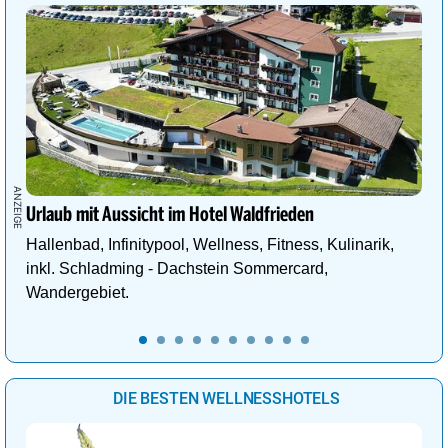
Urlaub mit Aussicht im Hotel Waldfrieden
Hallenbad, Infinitypool, Wellness, Fitness, Kulinarik,
inkl. Schladming - Dachstein Sommercard,
Wandergebiet.
DIE BESTEN WELLNESSHOTELS