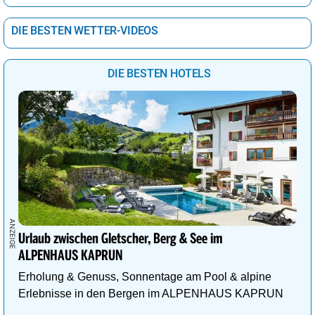
DIE BESTEN WETTER-VIDEOS
DIE BESTEN HOTELS
Urlaub zwischen Gletscher, Berg & See im
ALPENHAUS KAPRUN
Erholung & Genuss, Sonnentage am Pool & alpine
Erlebnisse in den Bergen im ALPENHAUS KAPRUN