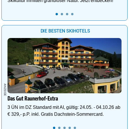
Skikultur inmitten grandioser Natur. Jetzt entdecken!
DIE BESTEN SKIHOTELS
Das Gut Raunerhof-Extra
3 ÜN im DZ Standard mit AI, gültig: 24.05. - 04.10.26 ab
€ 329,- p.P. inkl. Gratis Dachstein-Sommercard.