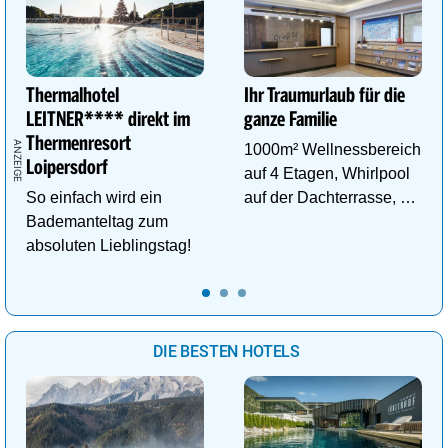
Thermalhotel
Ihr Traumurlaub für die
LEITNER**** direkt im
ganze Familie
Thermenresort
1000m² Wellnessbereich
Loipersdorf
auf 4 Etagen, Whirlpool
So einfach wird ein
auf der Dachterrasse, 4
Bademanteltag zum
ThemenSaunen
absoluten Lieblingstag!
DIE BESTEN HOTELS