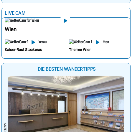
LIVE CAM
Wien
Kaiser-Rast Stockerau
Therme Wien
DIE BESTEN WANDERTIPPS