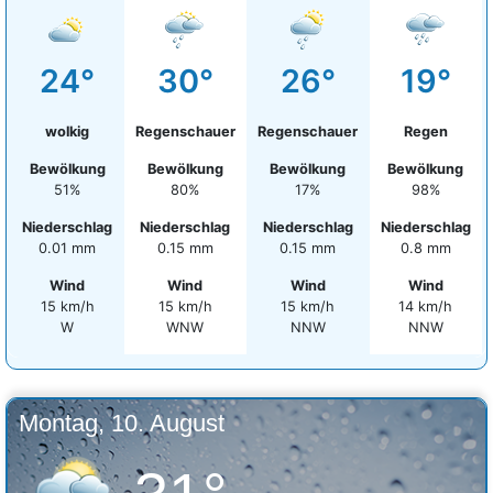
24°
30°
26°
19°
wolkig
Regenschauer
Regenschauer
Regen
Bewölkung
Bewölkung
Bewölkung
Bewölkung
51%
80%
17%
98%
Niederschlag
Niederschlag
Niederschlag
Niederschlag
0.01 mm
0.15 mm
0.15 mm
0.8 mm
Wind
Wind
Wind
Wind
15 km/h
15 km/h
15 km/h
14 km/h
W
WNW
NNW
NNW
Montag, 10. August