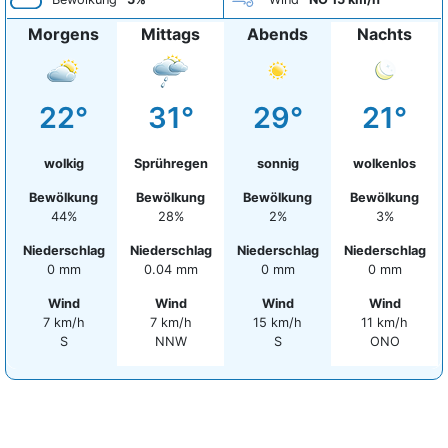
Morgens
Mittags
Abends
Nachts
22°
31°
29°
21°
wolkig
Sprühregen
sonnig
wolkenlos
Bewölkung
Bewölkung
Bewölkung
Bewölkung
44%
28%
2%
3%
Niederschlag
Niederschlag
Niederschlag
Niederschlag
0 mm
0.04 mm
0 mm
0 mm
Wind
Wind
Wind
Wind
7 km/h
7 km/h
15 km/h
11 km/h
S
NNW
S
ONO