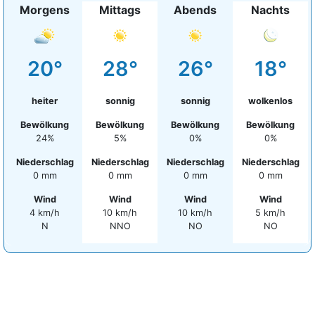
Morgens
Mittags
Abends
Nachts
20°
28°
26°
18°
heiter
sonnig
sonnig
wolkenlos
Bewölkung
Bewölkung
Bewölkung
Bewölkung
24%
5%
0%
0%
Niederschlag
Niederschlag
Niederschlag
Niederschlag
0 mm
0 mm
0 mm
0 mm
Wind
Wind
Wind
Wind
4 km/h
10 km/h
10 km/h
5 km/h
N
NNO
NO
NO