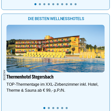
DIE BESTEN WELLNESSHOTELS
Thermenhotel Stegersbach
TOP-Thermentage im XXL-Zirbenzimmer inkl. Hotel,
Therme & Sauna ab € 99,- p.P./N.