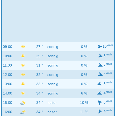
km/h
10
09:00
27 °
sonnig
0 %
km/h
8
10:00
29 °
sonnig
0 %
km/h
7
11:00
31 °
sonnig
0 %
km/h
4
12:00
32 °
sonnig
0 %
km/h
5
13:00
33 °
sonnig
0 %
km/h
4
14:00
34 °
sonnig
6 %
km/h
6
15:00
34 °
heiter
10 %
km/h
9
16:00
34 °
heiter
11 %