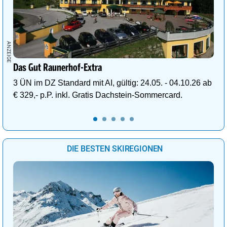
Das Gut Raunerhof-Extra
3 ÜN im DZ Standard mit AI, gültig: 24.05. - 04.10.26 ab
€ 329,- p.P. inkl. Gratis Dachstein-Sommercard.
DIE BESTEN SKIREGIONEN