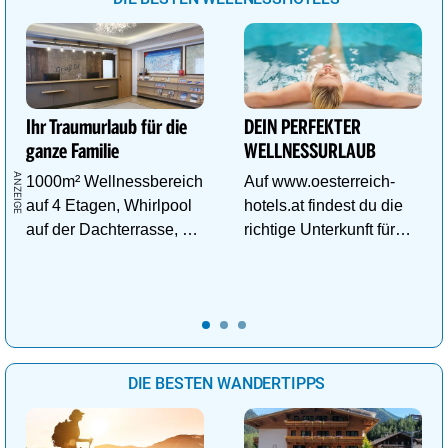
Ihr Traumurlaub für die
DEIN PERFEKTER
ganze Familie
WELLNESSURLAUB
1000m² Wellnessbereich
Auf www.oesterreich-
auf 4 Etagen, Whirlpool
hotels.at findest du die
auf der Dachterrasse, 4
richtige Unterkunft für
ThemenSaunen
deinen perfekten
Wellnessurlaub!
DIE BESTEN WANDERTIPPS