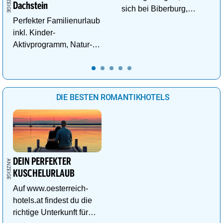
Dachstein
sich bei Biberburg,
Perfekter Familienurlaub
Krokobahn & Co. ab!
inkl. Kinder-
Aktivprogramm, Natur-
Abenteuer, Alpakas Meet
& Greet, Familien-Spa
uvm.
DIE BESTEN ROMANTIKHOTELS
DEIN PERFEKTER
KUSCHELURLAUB
Auf www.oesterreich-
hotels.at findest du die
richtige Unterkunft für