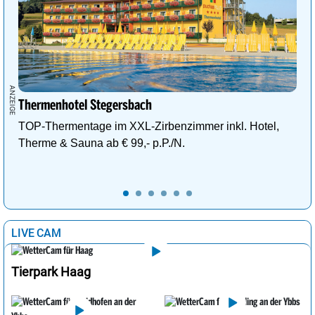
Thermenhotel Stegersbach
TOP-Thermentage im XXL-Zirbenzimmer inkl. Hotel,
Therme & Sauna ab € 99,- p.P./N.
LIVE CAM
Tierpark Haag