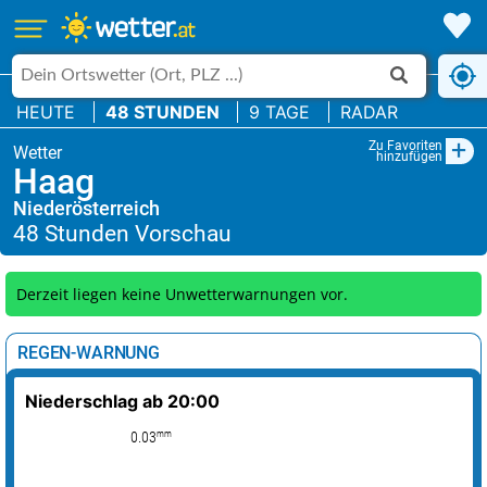
HEUTE
48 STUNDEN
9 TAGE
RADAR
+
Zu Favoriten
hinzufügen
Haag
Niederösterreich
Derzeit liegen keine Unwetterwarnungen vor.
REGEN-WARNUNG
Niederschlag ab 20:00
mm
0.03