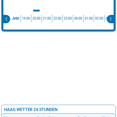
19:00
20:00
21:00
22:00
23:00
00:00
01:00
02:00
03:00
Jetzt
HAAG WETTER 24 STUNDEN