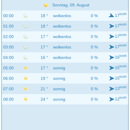
Sonntag, 09. August
km/h
17
00:00
18 °
wolkenlos
0 %
km/h
17
01:00
18 °
wolkenlos
0 %
km/h
17
02:00
17 °
wolkenlos
0 %
km/h
17
03:00
17 °
wolkenlos
0 %
km/h
16
04:00
16 °
wolkenlos
0 %
km/h
15
05:00
17 °
sonnig
0 %
km/h
15
06:00
19 °
sonnig
0 %
km/h
13
07:00
21 °
sonnig
0 %
km/h
12
08:00
24 °
sonnig
0 %