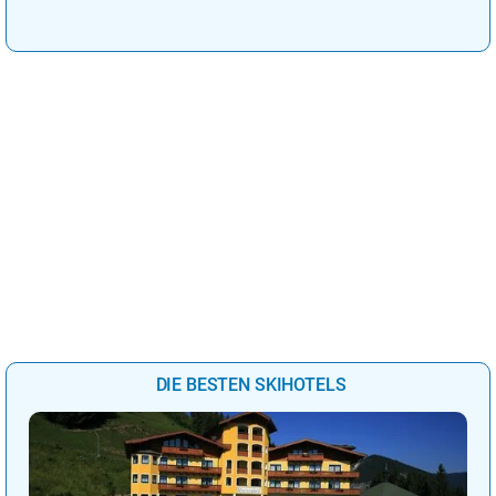
deinen perfekten
Kuschelurlaub!
DIE BESTEN SKIHOTELS