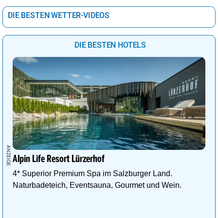
DIE BESTEN WETTER-VIDEOS
DIE BESTEN HOTELS
Alpin Life Resort Lürzerhof
4* Superior Premium Spa im Salzburger Land.
Naturbadeteich, Eventsauna, Gourmet und Wein.