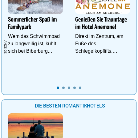
Sommerlicher Spaß im
Genießen Sie Traumtage
Familypark
im Hotel Anemone!
Wem das Schwimmbad
Direkt im Zentrum, am
zu langweilig ist, kühlt
Fuße des
sich bei Biberburg,
Schlegelkopflifts.
Krokobahn & Co. ab!
Traumhafte
Wellnessanlage!
DIE BESTEN ROMANTIKHOTELS