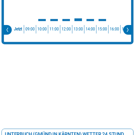
09:00
10:00
11:00
12:00
13:00
14:00
15:00
16:00
17:00
Jetzt
UNTERBUCH (GMÜND IN KÄRNTEN) WETTER 24 STUNDEN