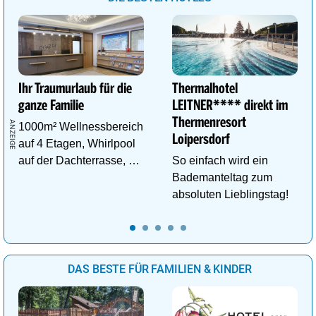
Ihr Traumurlaub für die
Thermalhotel
ganze Familie
LEITNER**** direkt im
Thermenresort
1000m² Wellnessbereich
Loipersdorf
auf 4 Etagen, Whirlpool
auf der Dachterrasse, 4
So einfach wird ein
ThemenSaunen
Bademanteltag zum
absoluten Lieblingstag!
DAS BESTE FÜR FAMILIEN & KINDER