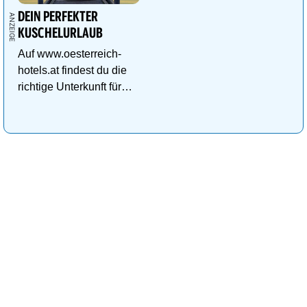
DEIN PERFEKTER
KUSCHELURLAUB
Auf www.oesterreich-
hotels.at findest du die
richtige Unterkunft für
deinen perfekten
Kuschelurlaub!