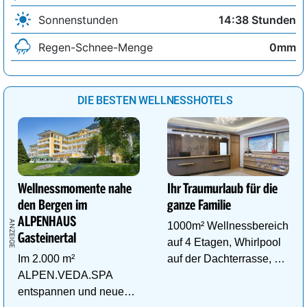
Sonnenstunden
14:38 Stunden
Regen-Schnee-Menge
0mm
DIE BESTEN WELLNESSHOTELS
Wellnessmomente nahe
Ihr Traumurlaub für die
den Bergen im
ganze Familie
ALPENHAUS
1000m² Wellnessbereich
Gasteinertal
auf 4 Etagen, Whirlpool
Im 2.000 m²
auf der Dachterrasse, 4
ALPEN.VEDA.SPA
ThemenSaunen
entspannen und neue