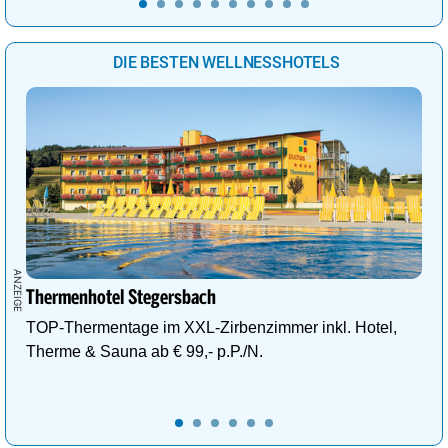
DIE BESTEN WELLNESSHOTELS
Thermenhotel Stegersbach
TOP-Thermentage im XXL-Zirbenzimmer inkl. Hotel,
Therme & Sauna ab € 99,- p.P./N.