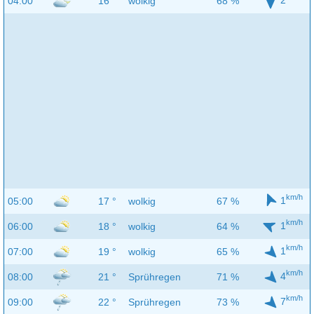
04:00
16 °
wolkig
68 %
km/h
1
05:00
17 °
wolkig
67 %
km/h
1
06:00
18 °
wolkig
64 %
km/h
1
07:00
19 °
wolkig
65 %
km/h
4
08:00
21 °
Sprühregen
71 %
km/h
7
09:00
22 °
Sprühregen
73 %