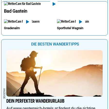
Bad Gastein
Gnadenalm
Sporthotel Wagrain
DIE BESTEN WANDERTIPPS
DEIN PERFEKTER WANDERURLAUB
Auf www.oesterreich-hotels.at findest du die richtige