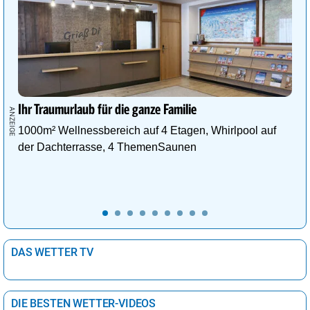
Ihr Traumurlaub für die ganze Familie
1000m² Wellnessbereich auf 4 Etagen, Whirlpool auf
der Dachterrasse, 4 ThemenSaunen
DAS WETTER TV
DIE BESTEN WETTER-VIDEOS