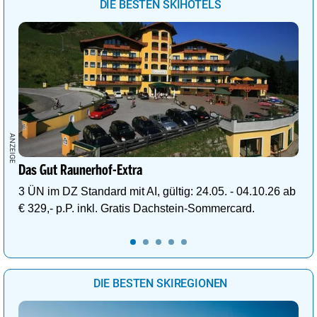
DIE BESTEN SKIHOTELS
Das Gut Raunerhof-Extra
3 ÜN im DZ Standard mit AI, gültig: 24.05. - 04.10.26 ab
€ 329,- p.P. inkl. Gratis Dachstein-Sommercard.
DIE BESTEN SKIREGIONEN