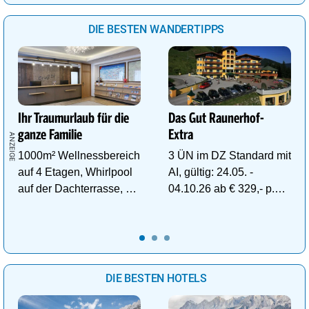
DIE BESTEN WANDERTIPPS
Ihr Traumurlaub für die
Das Gut Raunerhof-
ganze Familie
Extra
1000m² Wellnessbereich
3 ÜN im DZ Standard mit
auf 4 Etagen, Whirlpool
AI, gültig: 24.05. -
auf der Dachterrasse, 4
04.10.26 ab € 329,- p.P.
ThemenSaunen
inkl. Gratis Dachstein-
Sommercard.
DIE BESTEN HOTELS