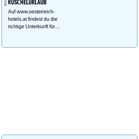
KUSCHELURLAUB
Auf www.oesterreich-
hotels.at findest du die
richtige Unterkunft für
deinen perfekten
Kuschelurlaub!