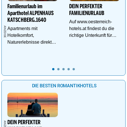
Familienurlaub im
DEIN PERFEKTER
Aparthotel ALPENHAUS
FAMILIENURLAUB
KATSCHBERG.1640
Auf www.oesterreich-
Apartments mit
hotels.at findest du die
Hotelkomfort,
richtige Unterkunft für
Naturerlebnisse direkt
deinen perfekten
vor der Tür und
Familienurlaub!
Abenteuer für kleine
Entdecker.
DIE BESTEN ROMANTIKHOTELS
DEIN PERFEKTER