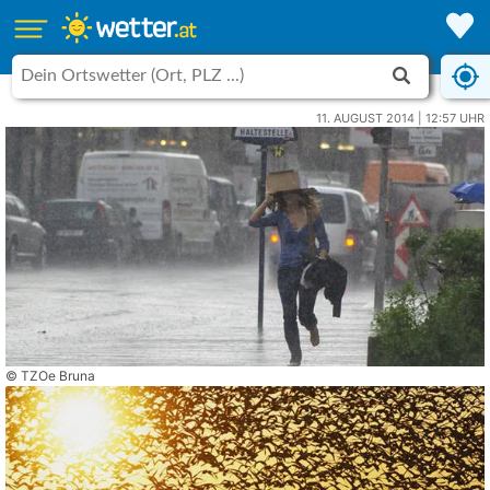
11. AUGUST 2014 | 12:57 UHR
© TZOe Bruna