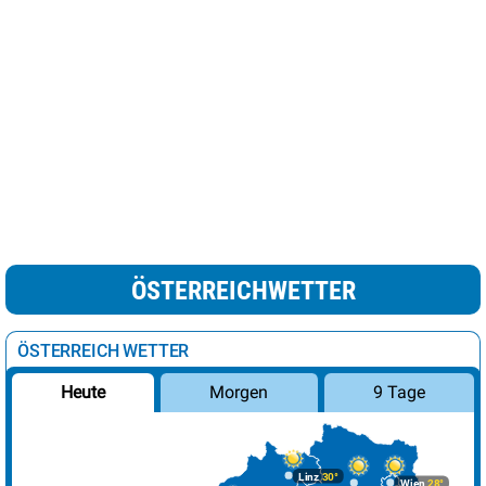
ÖSTERREICHWETTER
ÖSTERREICH WETTER
Morgen
9 Tage
Heute
Linz
30°
Wien
28°