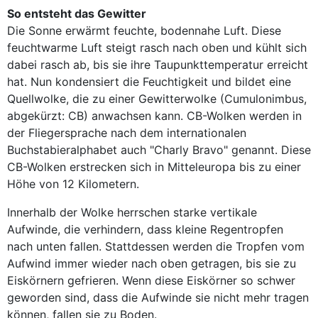
So entsteht das Gewitter
Die Sonne erwärmt feuchte, bodennahe Luft. Diese
feuchtwarme Luft steigt rasch nach oben und kühlt sich
dabei rasch ab, bis sie ihre Taupunkttemperatur erreicht
hat. Nun kondensiert die Feuchtigkeit und bildet eine
Quellwolke, die zu einer Gewitterwolke (Cumulonimbus,
abgekürzt: CB) anwachsen kann. CB-Wolken werden in
der Fliegersprache nach dem internationalen
Buchstabieralphabet auch "Charly Bravo" genannt. Diese
CB-Wolken erstrecken sich in Mitteleuropa bis zu einer
Höhe von 12 Kilometern.
Innerhalb der Wolke herrschen starke vertikale
Aufwinde, die verhindern, dass kleine Regentropfen
nach unten fallen. Stattdessen werden die Tropfen vom
Aufwind immer wieder nach oben getragen, bis sie zu
Eiskörnern gefrieren. Wenn diese Eiskörner so schwer
geworden sind, dass die Aufwinde sie nicht mehr tragen
können, fallen sie zu Boden.