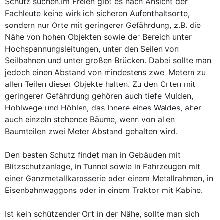
Schutz suchen.Im Freien gibt es nach Ansicht der
Fachleute keine wirklich sicheren Aufenthaltsorte,
sondern nur Orte mit geringerer Gefährdung, z.B. die
Nähe von hohen Objekten sowie der Bereich unter
Hochspannungsleitungen, unter den Seilen von
Seilbahnen und unter großen Brücken. Dabei sollte man
jedoch einen Abstand von mindestens zwei Metern zu
allen Teilen dieser Objekte halten. Zu den Orten mit
geringerer Gefährdung gehören auch tiefe Mulden,
Hohlwege und Höhlen, das Innere eines Waldes, aber
auch einzeln stehende Bäume, wenn von allen
Baumteilen zwei Meter Abstand gehalten wird.
Den besten Schutz findet man in Gebäuden mit
Blitzschutzanlage, in Tunnel sowie in Fahrzeugen mit
einer Ganzmetallkarosserie oder einem Metallrahmen, in
Eisenbahnwaggons oder in einem Traktor mit Kabine.
Ist kein schützender Ort in der Nähe, sollte man sich