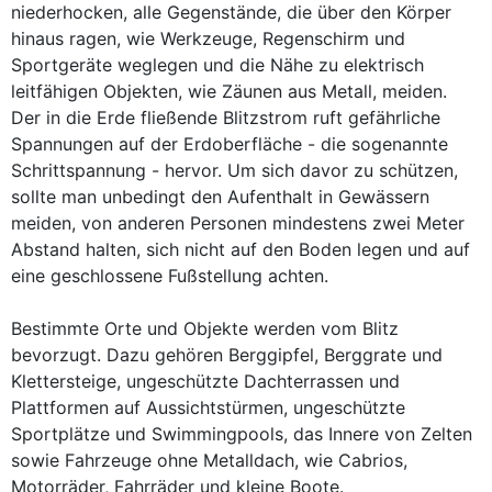
niederhocken, alle Gegenstände, die über den Körper
hinaus ragen, wie Werkzeuge, Regenschirm und
Sportgeräte weglegen und die Nähe zu elektrisch
leitfähigen Objekten, wie Zäunen aus Metall, meiden.
Der in die Erde fließende Blitzstrom ruft gefährliche
Spannungen auf der Erdoberfläche - die sogenannte
Schrittspannung - hervor. Um sich davor zu schützen,
sollte man unbedingt den Aufenthalt in Gewässern
meiden, von anderen Personen mindestens zwei Meter
Abstand halten, sich nicht auf den Boden legen und auf
eine geschlossene Fußstellung achten.
Bestimmte Orte und Objekte werden vom Blitz
bevorzugt. Dazu gehören Berggipfel, Berggrate und
Klettersteige, ungeschützte Dachterrassen und
Plattformen auf Aussichtstürmen, ungeschützte
Sportplätze und Swimmingpools, das Innere von Zelten
sowie Fahrzeuge ohne Metalldach, wie Cabrios,
Motorräder, Fahrräder und kleine Boote.