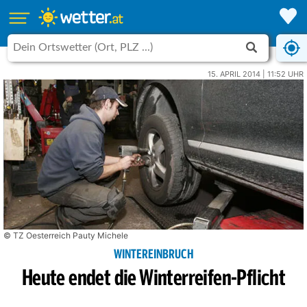
15. APRIL 2014 | 11:52 UHR
© TZ Oesterreich Pauty Michele
WINTEREINBRUCH
Heute endet die Winterreifen-Pflicht