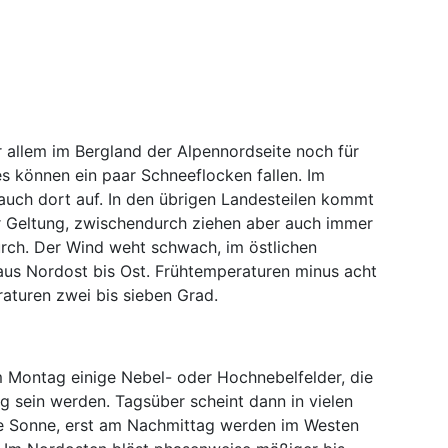
 allem im Bergland der Alpennordseite noch für
es können ein paar Schneeflocken fallen. Im
 auch dort auf. In den übrigen Landesteilen kommt
r Geltung, zwischendurch ziehen aber auch immer
rch. Der Wind weht schwach, im östlichen
aus Nordost bis Ost. Frühtemperaturen minus acht
aturen zwei bis sieben Grad.
 Montag einige Nebel- oder Hochnebelfelder, die
ig sein werden. Tagsüber scheint dann in vielen
ie Sonne, erst am Nachmittag werden im Westen