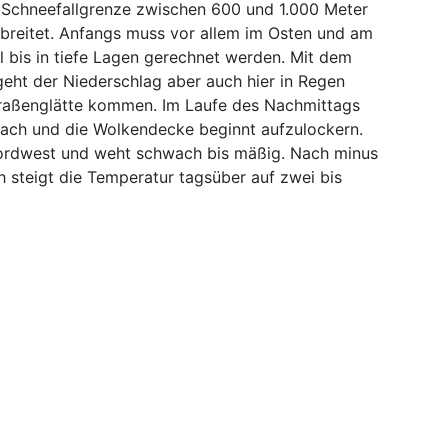
r Schneefallgrenze zwischen 600 und 1.000 Meter
breitet. Anfangs muss vor allem im Osten und am
 bis in tiefe Lagen gerechnet werden. Mit dem
eht der Niederschlag aber auch hier in Regen
Straßenglätte kommen. Im Laufe des Nachmittags
nach und die Wolkendecke beginnt aufzulockern.
ordwest und weht schwach bis mäßig. Nach minus
üh steigt die Temperatur tagsüber auf zwei bis