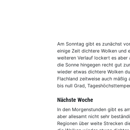
Am Sonntag gibt es zunächst vor
einige Zeit dichtere Wolken und 
weiteren Verlauf lockert es aber
die Sonne hingegen recht gut zu
wieder etwas dichtere Wolken du
Flachland zeitweise auch mäßig 
bis null Grad, Tageshöchsttemper
Nächste Woche
In den Morgenstunden gibt es am
aber allesamt nicht sehr beständ
Regionen über weite Strecken d