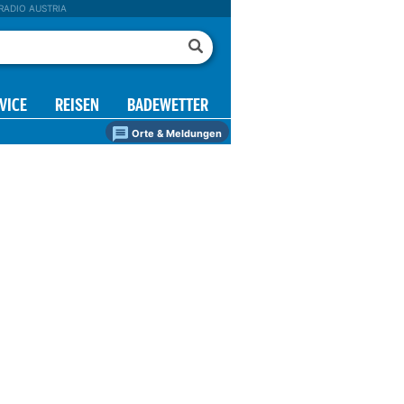
RADIO AUSTRIA
VICE
REISEN
BADEWETTER
Orte & Meldungen