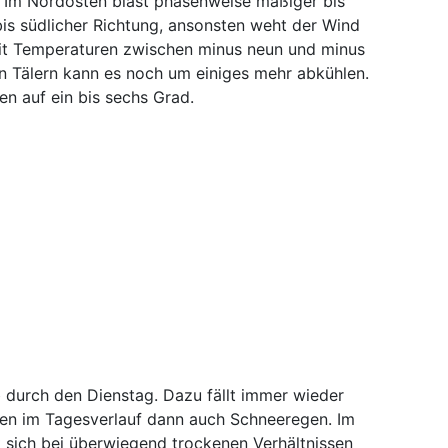
. Im Nordosten bläst phasenweise mäßiger bis
bis südlicher Richtung, ansonsten weht der Wind
 mit Temperaturen zwischen minus neun und minus
nen Tälern kann es noch um einiges mehr abkühlen.
n auf ein bis sechs Grad.
üb durch den Dienstag. Dazu fällt immer wieder
gen im Tagesverlauf dann auch Schneeregen. Im
 sich bei überwiegend trockenen Verhältnissen