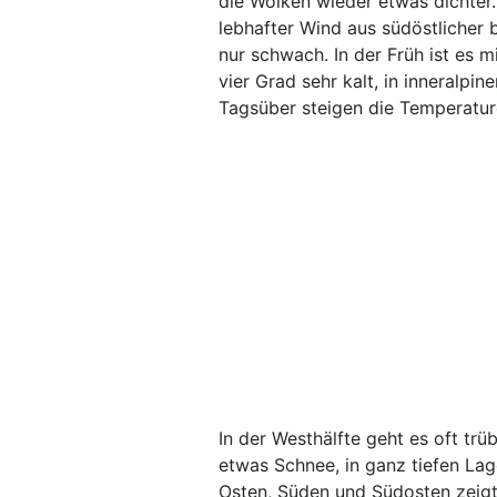
die Wolken wieder etwas dichter
lebhafter Wind aus südöstlicher 
nur schwach. In der Früh ist es
vier Grad sehr kalt, in inneralpi
Tagsüber steigen die Temperature
In der Westhälfte geht es oft tr
etwas Schnee, in ganz tiefen La
Osten, Süden und Südosten zeigt