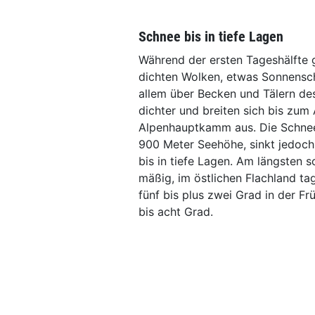
Schnee bis in tiefe Lagen
Während der ersten Tageshälfte 
dichten Wolken, etwas Sonnensc
allem über Becken und Tälern d
dichter und breiten sich bis zu
Alpenhauptkamm aus. Die Schnee
900 Meter Seehöhe, sinkt jedoch
bis in tiefe Lagen. Am längsten 
mäßig, im östlichen Flachland ta
fünf bis plus zwei Grad in der 
bis acht Grad.