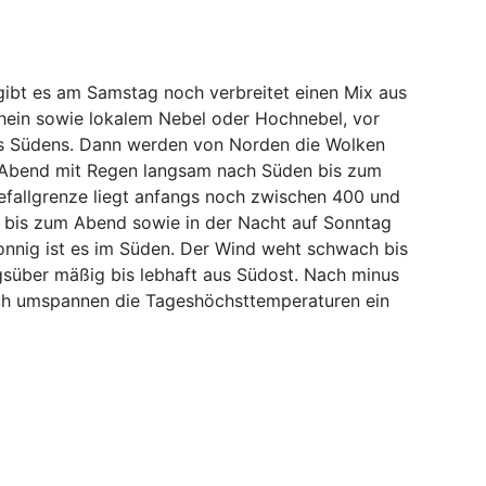
gibt es am Samstag noch verbreitet einen Mix aus
hein sowie lokalem Nebel oder Hochnebel, vor
es Südens. Dann werden von Norden die Wolken
m Abend mit Regen langsam nach Süden bis zum
fallgrenze liegt anfangs noch zwischen 400 und
 bis zum Abend sowie in der Nacht auf Sonntag
sonnig ist es im Süden. Der Wind weht schwach bis
gsüber mäßig bis lebhaft aus Südost. Nach minus
Früh umspannen die Tageshöchsttemperaturen ein