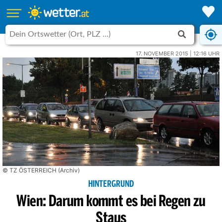
17. NOVEMBER 2015 | 12:16 UHR
© TZ ÖSTERREICH (Archiv)
HINTERGRUND
Wien: Darum kommt es bei Regen zu
Staus