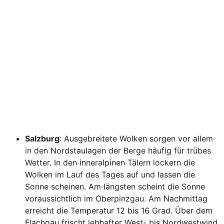
Salzburg
: Ausgebreitete Wolken sorgen vor allem
in den Nordstaulagen der Berge häufig für trübes
Wetter. In den inneralpinen Tälern lockern die
Wolken im Lauf des Tages auf und lassen die
Sonne scheinen. Am längsten scheint die Sonne
voraussichtlich im Oberpinzgau. Am Nachmittag
erreicht die Temperatur 12 bis 16 Grad. Über dem
Flachgau frischt lebhafter West- bis Nordwestwind