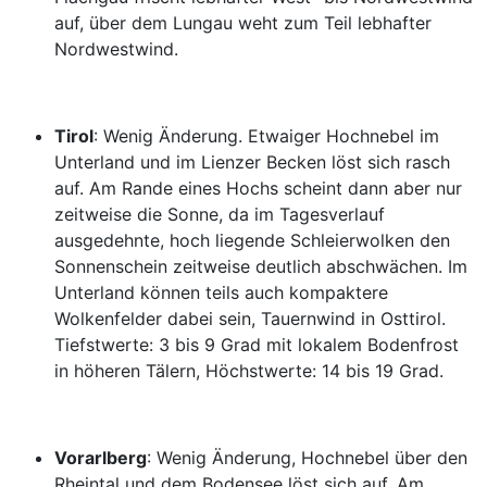
auf, über dem Lungau weht zum Teil lebhafter
Nordwestwind.
Tirol
: Wenig Änderung. Etwaiger Hochnebel im
Unterland und im Lienzer Becken löst sich rasch
auf. Am Rande eines Hochs scheint dann aber nur
zeitweise die Sonne, da im Tagesverlauf
ausgedehnte, hoch liegende Schleierwolken den
Sonnenschein zeitweise deutlich abschwächen. Im
Unterland können teils auch kompaktere
Wolkenfelder dabei sein, Tauernwind in Osttirol.
Tiefstwerte: 3 bis 9 Grad mit lokalem Bodenfrost
in höheren Tälern, Höchstwerte: 14 bis 19 Grad.
Vorarlberg
: Wenig Änderung, Hochnebel über den
Rheintal und dem Bodensee löst sich auf. Am