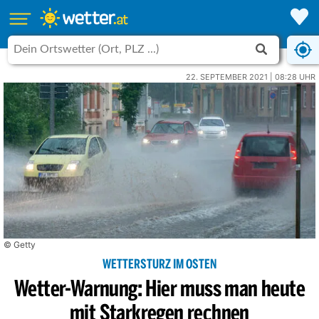
22. SEPTEMBER 2021 | 08:28 UHR
© Getty
WETTERSTURZ IM OSTEN
Wetter-Warnung: Hier muss man heute
mit Starkregen rechnen