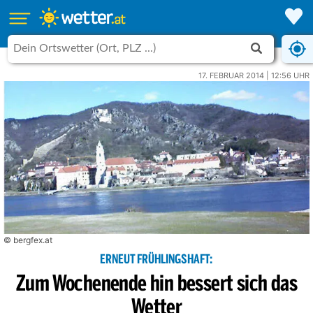
17. FEBRUAR 2014 | 12:56 UHR
© bergfex.at
ERNEUT FRÜHLINGSHAFT:
Zum Wochenende hin bessert sich das
Wetter