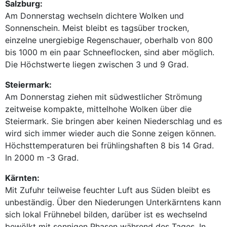
Salzburg:
Am Donnerstag wechseln dichtere Wolken und
Sonnenschein. Meist bleibt es tagsüber trocken,
einzelne unergiebige Regenschauer, oberhalb von 800
bis 1000 m ein paar Schneeflocken, sind aber möglich.
Die Höchstwerte liegen zwischen 3 und 9 Grad.
Steiermark:
Am Donnerstag ziehen mit südwestlicher Strömung
zeitweise kompakte, mittelhohe Wolken über die
Steiermark. Sie bringen aber keinen Niederschlag und es
wird sich immer wieder auch die Sonne zeigen können.
Höchsttemperaturen bei frühlingshaften 8 bis 14 Grad.
In 2000 m -3 Grad.
Kärnten:
Mit Zufuhr teilweise feuchter Luft aus Süden bleibt es
unbeständig. Über den Niederungen Unterkärntens kann
sich lokal Frühnebel bilden, darüber ist es wechselnd
bewölkt mit sonnigen Phasen während des Tages. In