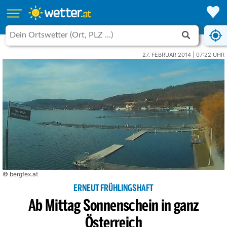
27. FEBRUAR 2014 | 07:22 UHR
© bergfex.at
ERNEUT FRÜHLINGSHAFT
Ab Mittag Sonnenschein in ganz
Österreich