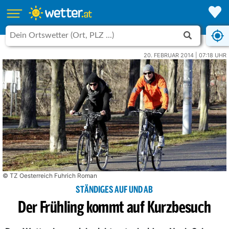
20. FEBRUAR 2014 | 07:18 UHR
© TZ Oesterreich Fuhrich Roman
STÄNDIGES AUF UND AB
Der Frühling kommt auf Kurzbesuch