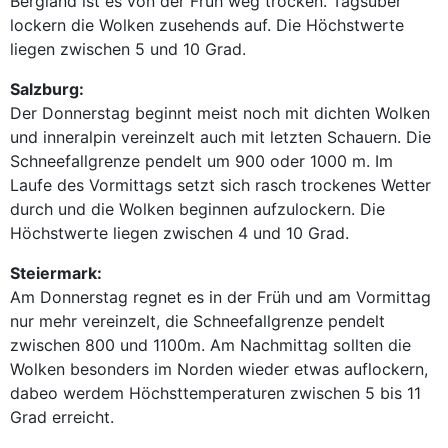
Bergland ist es von der Früh weg trocken. Tagsüber
lockern die Wolken zusehends auf. Die Höchstwerte
liegen zwischen 5 und 10 Grad.
Salzburg:
Der Donnerstag beginnt meist noch mit dichten Wolken
und inneralpin vereinzelt auch mit letzten Schauern. Die
Schneefallgrenze pendelt um 900 oder 1000 m. Im
Laufe des Vormittags setzt sich rasch trockenes Wetter
durch und die Wolken beginnen aufzulockern. Die
Höchstwerte liegen zwischen 4 und 10 Grad.
Steiermark:
Am Donnerstag regnet es in der Früh und am Vormittag
nur mehr vereinzelt, die Schneefallgrenze pendelt
zwischen 800 und 1100m. Am Nachmittag sollten die
Wolken besonders im Norden wieder etwas auflockern,
dabeo werdem Höchsttemperaturen zwischen 5 bis 11
Grad erreicht.