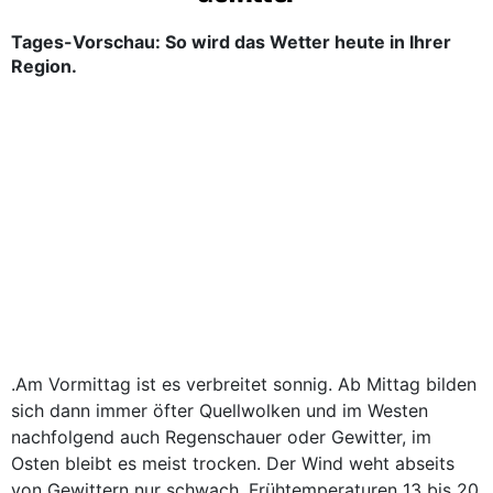
Tages-Vorschau: So wird das Wetter heute in Ihrer
Region.
.Am Vormittag ist es verbreitet sonnig. Ab Mittag bilden
sich dann immer öfter Quellwolken und im Westen
nachfolgend auch Regenschauer oder Gewitter, im
Osten bleibt es meist trocken. Der Wind weht abseits
von Gewittern nur schwach. Frühtemperaturen 13 bis 20