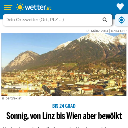
18. MÄRZ 2014 | 07:14 UHR
© bergfex.at
BIS 24 GRAD
Sonnig, von Linz bis Wien aber bewölkt