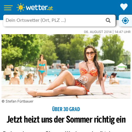
06. AUGUST 2014 | 14:47 UHR
© Stefan Fürtbauer
ÜBER 30 GRAD
Jetzt heizt uns der Sommer richtig ein