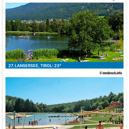
27. LANSERSEE, TIROL: 23°
© innsbruck.info