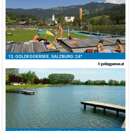
13. GOLDEGGERSEE, SALZBURG: 24°
© goldeggamsee.at