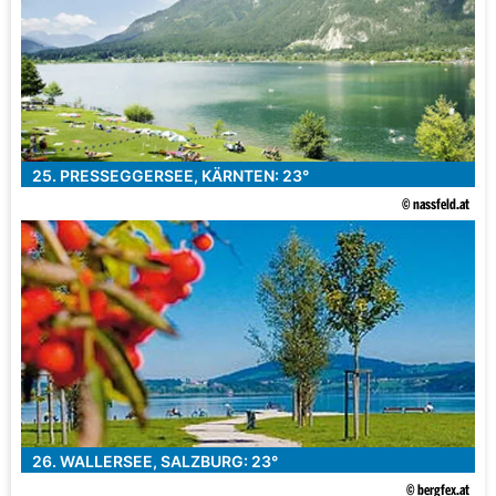
25. PRESSEGGERSEE, KÄRNTEN: 23°
© nassfeld.at
26. WALLERSEE, SALZBURG: 23°
© bergfex.at