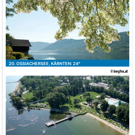
20. OSSIACHERSEE, KÄRNTEN: 24°
© bergfex.at