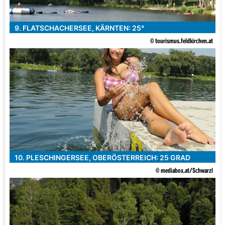
9. FLATSCHACHERSEE, KÄRNTEN: 25°
© tourismus.feldkirchen.at
10. PLESCHINGERSEE, OBERÖSTERREICH: 25 GRAD
© mediabox.at/Schwarzl