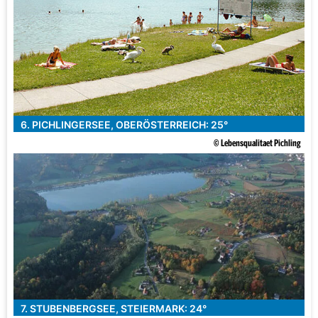
6. PICHLINGERSEE, OBERÖSTERREICH: 25°
© Lebensqualitaet Pichling
7. STUBENBERGSEE, STEIERMARK: 24°