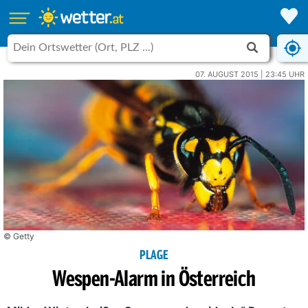
07. AUGUST 2015 | 23:45 UHR
© Getty
PLAGE
Wespen-Alarm in Österreich