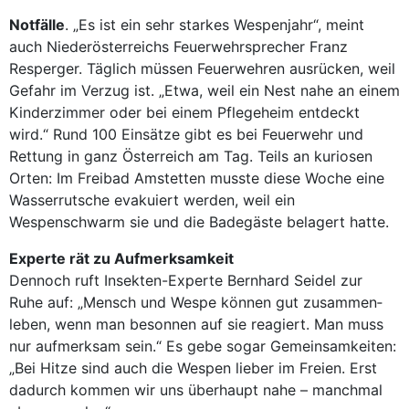
Notfälle
. „Es ist ein sehr starkes Wespenjahr“, meint
auch Niederösterreichs Feuerwehrsprecher Franz
Resperger. Täglich müssen Feuerwehren ausrücken, weil
Gefahr im Verzug ist. „Etwa, weil ein Nest nahe an einem
Kinderzimmer oder bei einem Pflegeheim entdeckt
wird.“ Rund 100 Einsätze gibt es bei Feuerwehr und
Rettung in ganz Österreich am Tag. Teils an kuriosen
Orten: Im Freibad Amstetten musste diese Woche eine
Wasserrutsche evakuiert werden, weil ein
Wespenschwarm sie und die Badegäste belagert hatte.
Experte rät zu Aufmerksamkeit
Dennoch ruft Insekten-Experte Bernhard Seidel zur
Ruhe auf: „Mensch und Wespe können gut zusammen­
leben, wenn man besonnen auf sie reagiert. Man muss
nur aufmerksam sein.“ Es gebe sogar Gemeinsamkeiten:
„Bei Hitze sind auch die Wespen lieber im Freien. Erst
dadurch kommen wir uns überhaupt nahe – manchmal