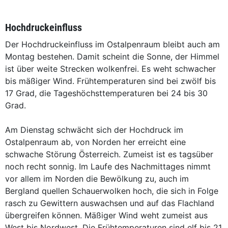
Hochdruckeinfluss
Der Hochdruckeinfluss im Ostalpenraum bleibt auch am
Montag bestehen. Damit scheint die Sonne, der Himmel
ist über weite Strecken wolkenfrei. Es weht schwacher
bis mäßiger Wind. Frühtemperaturen sind bei zwölf bis
17 Grad, die Tageshöchsttemperaturen bei 24 bis 30
Grad.
Am Dienstag schwächt sich der Hochdruck im
Ostalpenraum ab, von Norden her erreicht eine
schwache Störung Österreich. Zumeist ist es tagsüber
noch recht sonnig. Im Laufe des Nachmittages nimmt
vor allem im Norden die Bewölkung zu, auch im
Bergland quellen Schauerwolken hoch, die sich in Folge
rasch zu Gewittern auswachsen und auf das Flachland
übergreifen können. Mäßiger Wind weht zumeist aus
West bis Nordwest. Die Frühtemperaturen sind elf bis 21