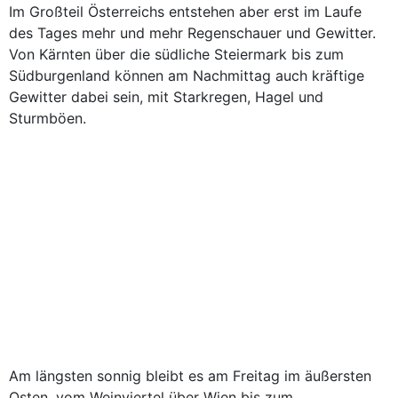
Im Großteil Österreichs entstehen aber erst im Laufe
des Tages mehr und mehr Regenschauer und Gewitter.
Von Kärnten über die südliche Steiermark bis zum
Südburgenland können am Nachmittag auch kräftige
Gewitter dabei sein, mit Starkregen, Hagel und
Sturmböen.
Am längsten sonnig bleibt es am Freitag im äußersten
Osten, vom Weinviertel über Wien bis zum