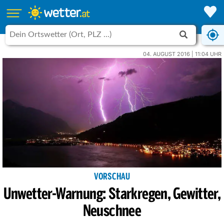
04. AUGUST 2016 | 11:04 UHR
VORSCHAU
Unwetter-Warnung: Starkregen, Gewitter,
Neuschnee