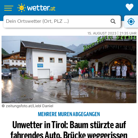
15. AUGUST 2023 | 21:35 UHR
© zeitungsfoto.at/Liebl Daniel
MEHRERE MUREN ABGEGANGEN
Unwetter in Tirol: Baum stürzte auf
fahrendes Auto, Brücke weggerissen