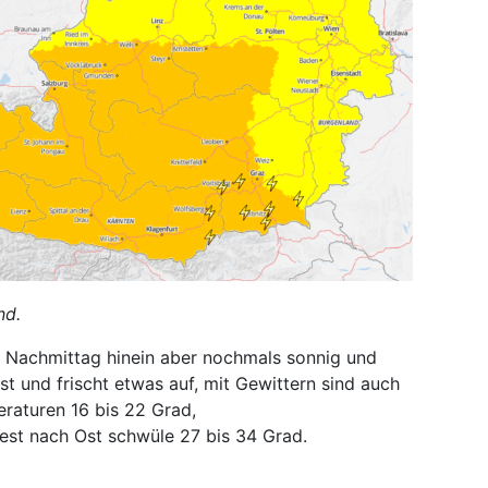
nd.
den Nachmittag hinein aber nochmals sonnig und
st und frischt etwas auf, mit Gewittern sind auch
raturen 16 bis 22 Grad,
st nach Ost schwüle 27 bis 34 Grad.