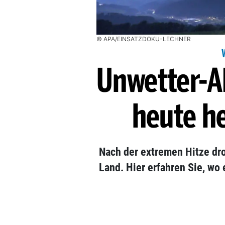
© APA/EINSATZDOKU-LECHNER
Unwetter-A
heute he
Nach der extremen Hitze dr
Land. Hier erfahren Sie, wo