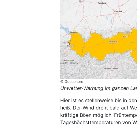
© Geosphere
Unwetter-Warnung im ganzen La
Hier ist es stellenweise bis in 
heiß. Der Wind dreht bald auf We
kräftige Böen möglich. Frühtempe
Tageshöchsttemperaturen von We