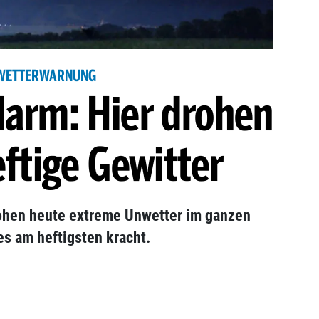
WETTERWARNUNG
larm: Hier drohen
ftige Gewitter
ohen heute extreme Unwetter im ganzen
 es am heftigsten kracht.