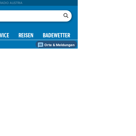
RADIO AUSTRIA
VICE
REISEN
BADEWETTER
Orte & Meldungen