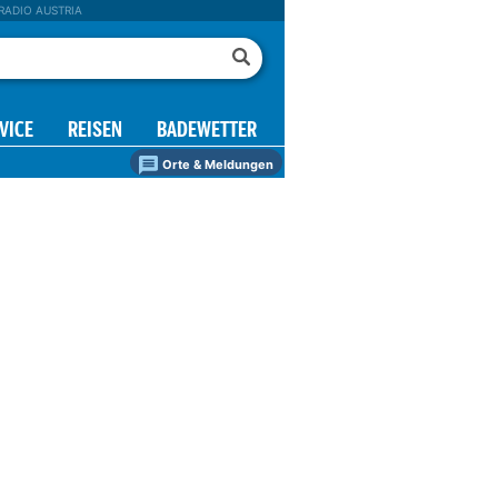
RADIO AUSTRIA
VICE
REISEN
BADEWETTER
Orte & Meldungen