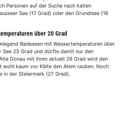
sich Personen auf der Suche nach kalten
usseer See (17 Grad) oder den Grundlsee (18
emperaturen über 20 Grad
erwiegend Badeseen mit Wassertemperaturen über
er See 25 Grad und dürfte damit nur den
 Alte Donau mit ihren aktuell 26 Grad wird den
 wohl kaum vor Kälte den Atem rauben. Noch
 in der Steiermark (27 Grad).