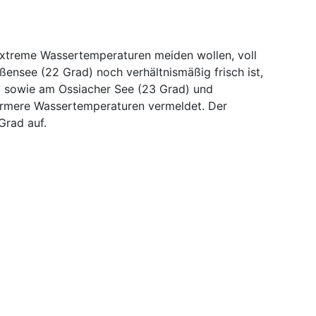
 extreme Wassertemperaturen meiden wollen, voll
ßensee (22 Grad) noch verhältnismäßig frisch ist,
 sowie am Ossiacher See (23 Grad) und
ärmere Wassertemperaturen vermeldet. Der
Grad auf.