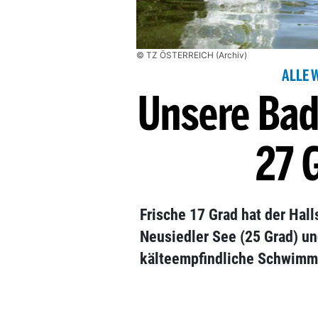
© TZ ÖSTERREICH (Archiv)
ALLE 
Unsere Bad
27 
Frische 17 Grad hat der Hall
Neusiedler See (25 Grad) un
kälteempfindliche Schwimm