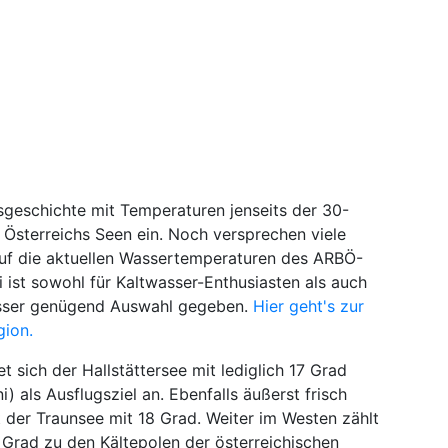
sgeschichte mit Temperaturen jenseits der 30-
 Österreichs Seen ein. Noch versprechen viele
auf die aktuellen Wassertemperaturen des ARBÖ-
i ist sowohl für Kaltwasser-Enthusiasten als auch
sser genügend Auswahl gegeben.
Hier geht's zur
gion.
 sich der Hallstättersee mit lediglich 17 Grad
 als Ausflugsziel an. Ebenfalls äußerst frisch
t der Traunsee mit 18 Grad. Weiter im Westen zählt
 Grad zu den Kältepolen der österreichischen