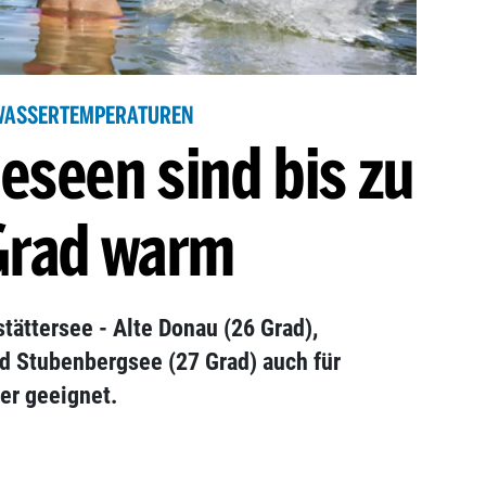
WASSERTEMPERATUREN
eseen sind bis zu
Grad warm
stättersee - Alte Donau (26 Grad),
d Stubenbergsee (27 Grad) auch für
er geeignet.