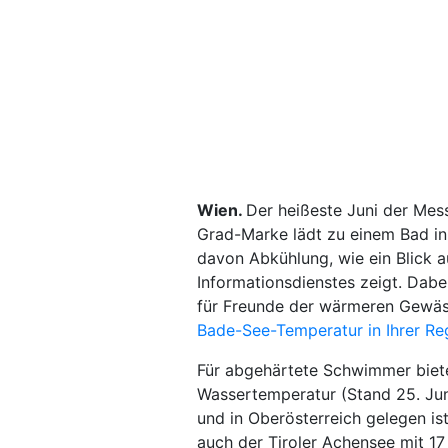
Wien.
Der heißeste Juni der Mes
Grad-Marke lädt zu einem Bad in
davon Abkühlung, wie ein Blick 
Informationsdienstes zeigt. Dabe
für Freunde der wärmeren Gewä
Bade-See-Temperatur in Ihrer Re
Für abgehärtete Schwimmer bietet
Wassertemperatur (Stand 25. Juni)
und in Oberösterreich gelegen is
auch der Tiroler Achensee mit 17