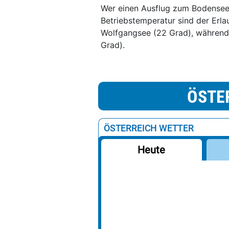
Wer einen Ausflug zum Bodensee 
Betriebstemperatur sind der Erl
Wolfgangsee (22 Grad), während d
Grad).
ÖSTE
ÖSTERREICH WETTER
Heute