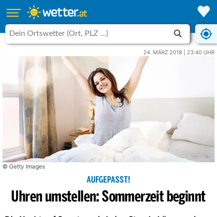
24. MÄRZ 2018 | 23:40 UHR
© Getty Images
AUFGEPASST!
Uhren umstellen: Sommerzeit beginnt