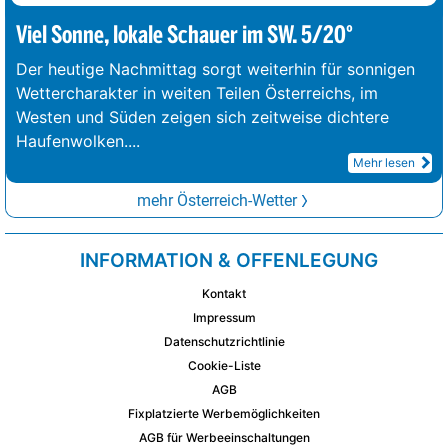
Viel Sonne, lokale Schauer im SW. 5/20°
Der heutige Nachmittag sorgt weiterhin für sonnigen
Wettercharakter in weiten Teilen Österreichs, im
Westen und Süden zeigen sich zeitweise dichtere
Haufenwolken.
...
Mehr lesen
mehr Österreich-Wetter
INFORMATION & OFFENLEGUNG
Kontakt
Impressum
Datenschutzrichtlinie
Cookie-Liste
AGB
Fixplatzierte Werbemöglichkeiten
AGB für Werbeeinschaltungen