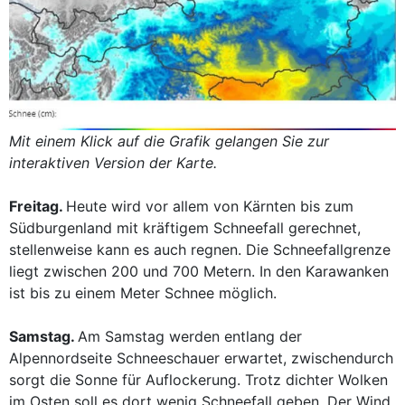
Mit einem Klick auf die Grafik gelangen Sie zur
interaktiven Version der Karte.
Freitag.
Heute wird vor allem von Kärnten bis zum
Südburgenland mit kräftigem Schneefall gerechnet,
stellenweise kann es auch regnen. Die Schneefallgrenze
liegt zwischen 200 und 700 Metern. In den Karawanken
ist bis zu einem Meter Schnee möglich.
Samstag.
Am Samstag werden entlang der
Alpennordseite Schneeschauer erwartet, zwischendurch
sorgt die Sonne für Auflockerung. Trotz dichter Wolken
im Osten soll es dort wenig Schneefall geben. Der Wind