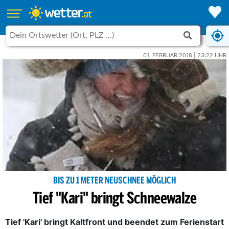
01. FEBRUAR 2018 | 23:22 UHR
BIS ZU 1 METER NEUSCHNEE MÖGLICH
Tief "Kari" bringt Schneewalze
Tief 'Kari' bringt Kaltfront und beendet zum Ferienstart