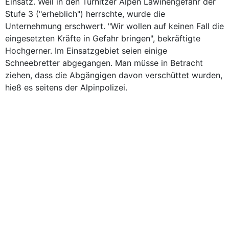
Einsatz. Weil in den Türnitzer Alpen Lawinengefahr der
Stufe 3 ("erheblich") herrschte, wurde die
Unternehmung erschwert. "Wir wollen auf keinen Fall die
eingesetzten Kräfte in Gefahr bringen", bekräftigte
Hochgerner. Im Einsatzgebiet seien einige
Schneebretter abgegangen. Man müsse in Betracht
ziehen, dass die Abgängigen davon verschüttet wurden,
hieß es seitens der Alpinpolizei.