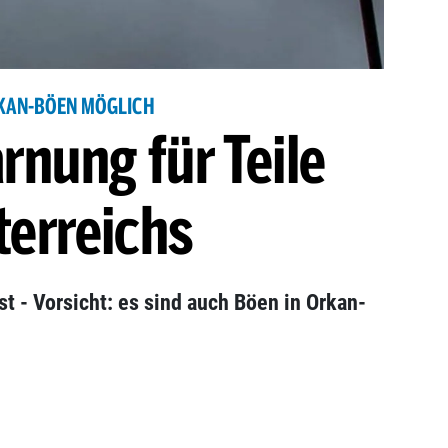
KAN-BÖEN MÖGLICH
nung für Teile
terreichs
 - Vorsicht: es sind auch Böen in Orkan-