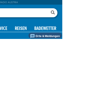
RADIO AUSTRIA
VICE
REISEN
BADEWETTER
Orte & Meldungen