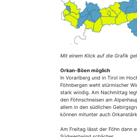
Mit einem Klick auf die Grafik ge
Orkan-Böen möglich
In Vorarlberg und in Tirol im H
Föhnbergen weht stürmischer Win
stark windig. Am Nachmittag legt
den Föhnschneisen am Alpenhaupt
allem in den südlichen Gebirgsg
können mitunter auch Orkanstärk
Am Freitag lässt der Föhn dann e
Südwestwind schächer.