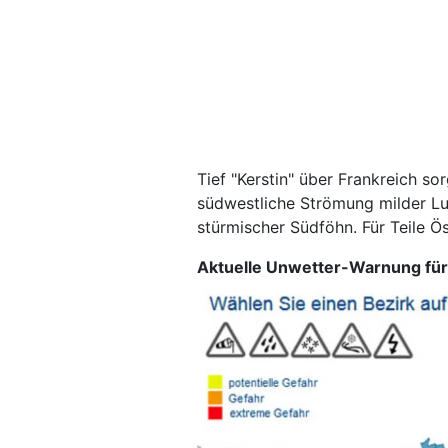
Tief "Kerstin" über Frankreich sor
südwestliche Strömung milder Lu
stürmischer Südföhn. Für Teile Ö
Aktuelle Unwetter-Warnung für