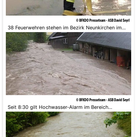
© BFKDO Presseteam - ASB David Seyrl
38 Feuerwehren stehen im Bezirk Neunkirchen im
Einsatz.
© BFKDO Presseteam - ASB David Seyrl
Seit 8:30 gilt Hochwasser-Alarm im Bereich
Gloggnitz (Schwarza) und Warth (Pitten).