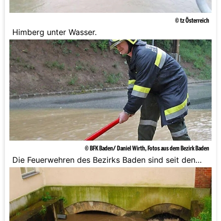
© tz Österreich
Himberg unter Wasser.
© BFK Baden/ Daniel Wirth, Fotos aus dem Bezirk Baden
Die Feuerwehren des Bezirks Baden sind seit den
frühen Morgenstunden des 16. Mai 2014 im Einsatz.