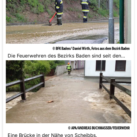
© BFK Baden/ Daniel Wirth, Fotos aus dem Bezirk Baden
Die Feuerwehren des Bezirks Baden sind seit den
frühen Morgenstunden des 16. Mai 2014 im Einsatz.
© APA/ANDREAS BUCHMASSER/FEUERWEHR
Eine Brücke in der Nähe von Scheibbs.