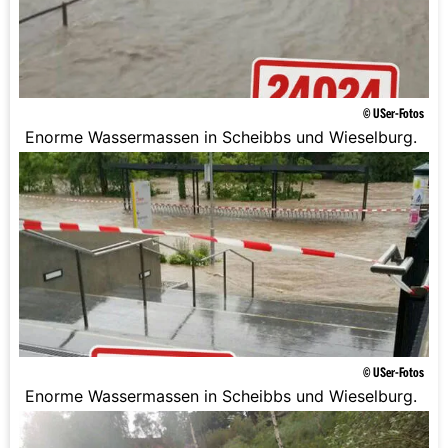
© USer-Fotos
Enorme Wassermassen in Scheibbs und Wieselburg.
© USer-Fotos
Enorme Wassermassen in Scheibbs und Wieselburg.