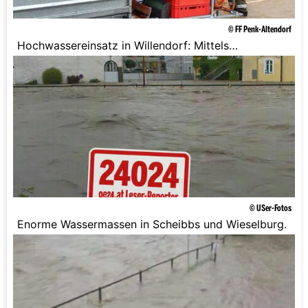
© FF Penk-Altendorf
Hochwassereinsatz in Willendorf: Mittels
Tauchpumpe wurde versucht das Wasser von den
Straßen zu bringen.
© USer-Fotos
Enorme Wassermassen in Scheibbs und Wieselburg.