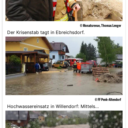
© Monatsrevue, Thomas Lenger
Der Krisenstab tagt in Ebreichsdorf.
© FF Penk-Altendorf
Hochwassereinsatz in Willendorf: Mittels
Tauchpumpe wurde versucht das Wasser von den
Straßen zu bringen.