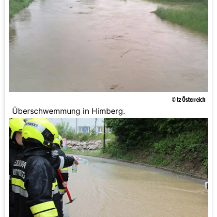
© tz Österreich
Überschwemmung in Himberg.