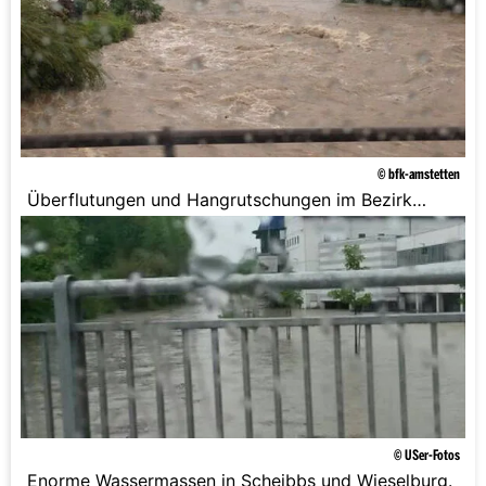
© bfk-amstetten
Überflutungen und Hangrutschungen im Bezirk
Amstetten.
© USer-Fotos
Enorme Wassermassen in Scheibbs und Wieselburg.