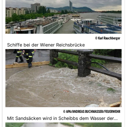
© Karl Rauchberger
Schiffe bei der Wiener Reichsbrücke
© APA/ANDREAS BUCHMASSER/FEUERWEHR
Mit Sandsäcken wird in Scheibbs dem Wasser der
Kampf angesagt.