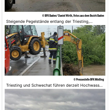
© BFK Baden/ Daniel Wirth, Fotos aus dem Bezirk Baden
Steigende Pegelstände entlang der Triesting,
Piesting und Schwechat.
© Pressestelle BFK Mödling
Triesting und Schwechat führen derzeit Hochwasser
und die Flüsse sind leicht steigend.