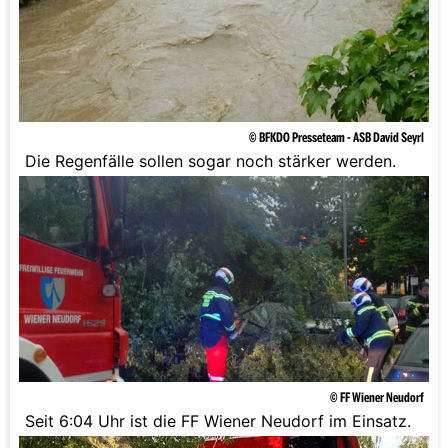
© BFKDO Presseteam - ASB David Seyrl
Die Regenfälle sollen sogar noch stärker werden.
© FF Wiener Neudorf
Seit 6:04 Uhr ist die FF Wiener Neudorf im Einsatz.