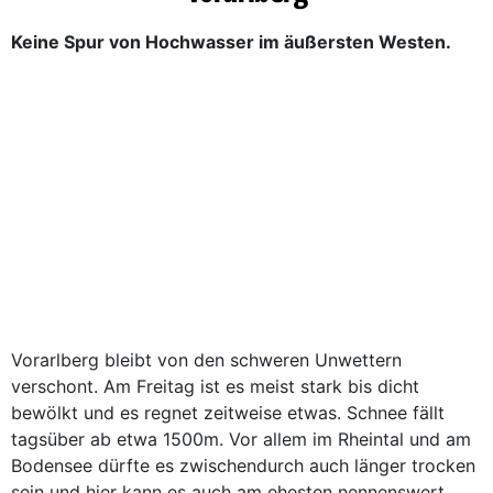
Keine Spur von Hochwasser im äußersten Westen.
Vorarlberg bleibt von den schweren Unwettern
verschont. Am Freitag ist es meist stark bis dicht
bewölkt und es regnet zeitweise etwas. Schnee fällt
tagsüber ab etwa 1500m. Vor allem im Rheintal und am
Bodensee dürfte es zwischendurch auch länger trocken
sein und hier kann es auch am ehesten nennenswert