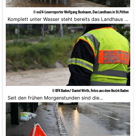
© oe24-Leserreporter Wolfgang Buxbaum, Das Landhaus in St.Pölten
Komplett unter Wasser steht bereits das Landhaus in
St. Pölten.
© BFK Baden/ Daniel Wirth, Fotos aus dem Bezirk Baden
Seit den frühen Morgenstunden sind die
Feuerwehrleute unterwegs.