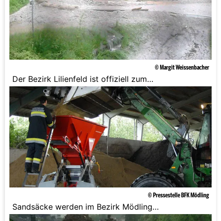
© Margit Weissenbacher
Der Bezirk Lilienfeld ist offiziell zum
Katastrophengebiet erklärt worden.
© Pressestelle BFK Mödling
Sandsäcke werden im Bezirk Mödling
vorsichtshalber befüllt.