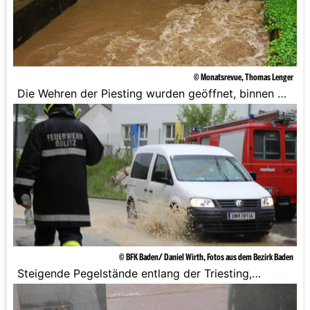
© Monatsrevue, Thomas Lenger
Die Wehren der Piesting wurden geöffnet, binnen 30
Minuten war das Wasser in Ebreichsdorf.
© BFK Baden/ Daniel Wirth, Fotos aus dem Bezirk Baden
Steigende Pegelstände entlang der Triesting,
Piesting und Schwechat.