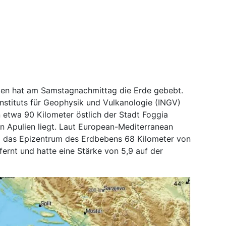
talien hat am Samstagnachmittag die Erde gebebt.
nstituts für Geophysik und Vulkanologie (INGV)
etwa 90 Kilometer östlich der Stadt Foggia
n Apulien liegt. Laut European-Mediterranean
g das Epizentrum des Erdbebens 68 Kilometer von
tfernt und hatte eine Stärke von 5,9 auf der