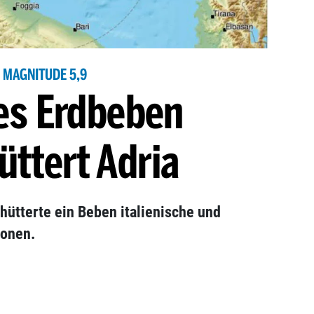
MAGNITUDE 5,9
es Erdbeben
üttert Adria
ütterte ein Beben italienische und
ionen.