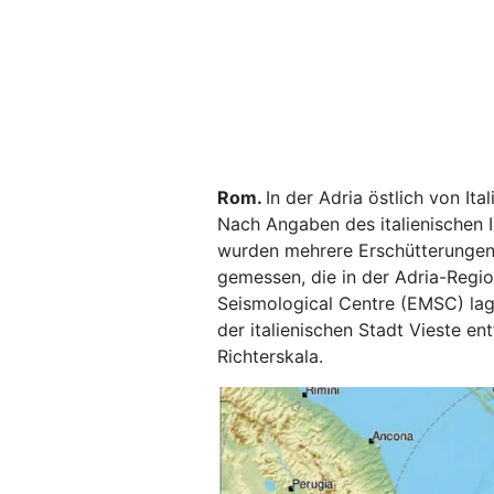
Rom.
In der Adria östlich von I
Nach Angaben des italienischen I
wurden mehrere Erschütterungen 
gemessen, die in der Adria-Regio
Seismological Centre (EMSC) la
der italienischen Stadt Vieste en
Richterskala.