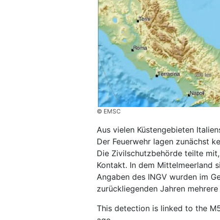
© EMSC
Aus vielen Küstengebieten Italie
Der Feuerwehr lagen zunächst ke
Die Zivilschutzbehörde teilte mit
Kontakt. In dem Mittelmeerland s
Angaben des INGV wurden im Ge
zurückliegenden Jahren mehrere
This detection is linked to the M