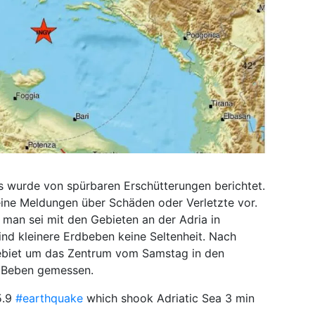
ns wurde von spürbaren Erschütterungen berichtet.
ine Meldungen über Schäden oder Verletzte vor.
, man sei mit den Gebieten an der Adria in
ind kleinere Erdbeben keine Seltenheit. Nach
biet um das Zentrum vom Samstag in den
 Beben gemessen.
5.9
#earthquake
which shook Adriatic Sea 3 min