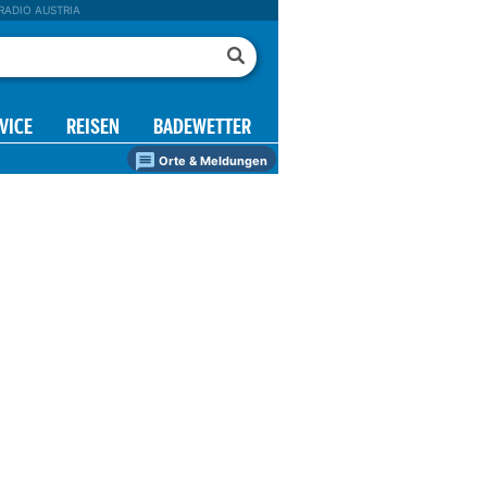
RADIO AUSTRIA
VICE
REISEN
BADEWETTER
Orte & Meldungen