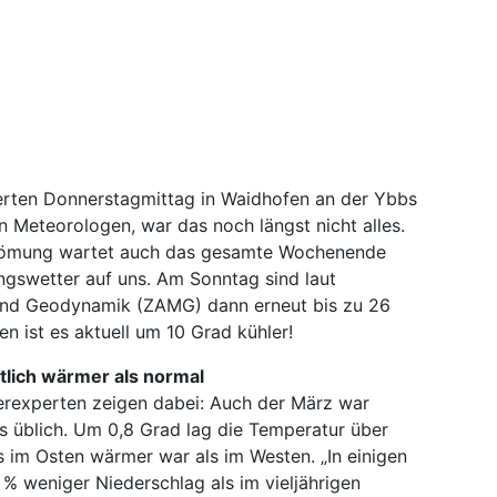
terten Donnerstagmittag in Waidhofen an der Ybbs
 Meteorologen, war das noch längst nicht alles.
trömung wartet auch das gesamte Wochenende
ngswetter auf uns. Am Sonntag sind laut
 und Geodynamik (ZAMG) dann erneut bis zu 26
en ist es aktuell um 10 Grad kühler!
tlich wärmer als normal
rexperten zeigen dabei: Auch der März war
s üblich. Um 0,8 Grad lag die Temperatur über
s im Osten wärmer war als im Westen. „In einigen
 % weniger Niederschlag als im vieljährigen