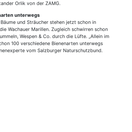
exander Orlik von der ZAMG.
narten unterwegs
n Bäume und Sträucher stehen jetzt schon in
: die Wachauer Marillen. Zugleich schwirren schon
Hummeln, Wespen & Co. durch die Lüfte. „Allein im
schon 100 verschiedene Bienenarten unterwegs
enenexperte vom Salzburger Naturschutzbund.