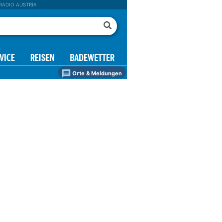
RADIO AUSTRIA
VICE
REISEN
BADEWETTER
Orte & Meldungen