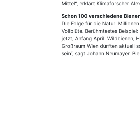
Mittel“, erklärt Klimaforscher Al
Schon 100 verschiedene Biene
Die Folge für die Natur: Millione
Vollblüte. Berühmtestes Beispiel
jetzt, Anfang April, Wildbienen, 
Großraum Wien dürften aktuell 
sein“, sagt Johann Neumayer, Bi