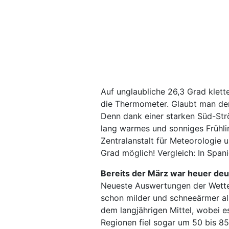
Auf unglaubliche 26,3 Grad klet
die Thermometer. Glaubt man den
Denn dank einer starken Süd-S
lang warmes und sonniges Frühli
Zentralanstalt für Meteorologie
Grad möglich! Vergleich: In Spani
Bereits der März war heuer deu
Neueste Auswertungen der Wette
schon milder und schnee­ärmer al
dem langjährigen Mittel, wobei e
Regionen fiel sogar um 50 bis 85