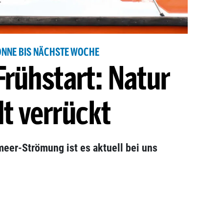
ONNE BIS NÄCHSTE WOCHE
rühstart: Natur
lt verrückt
eer-Strömung ist es aktuell bei uns