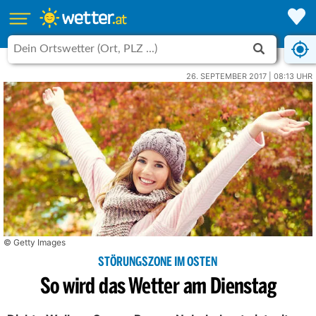
26. SEPTEMBER 2017 | 08:13 UHR
© Getty Images
STÖRUNGSZONE IM OSTEN
So wird das Wetter am Dienstag