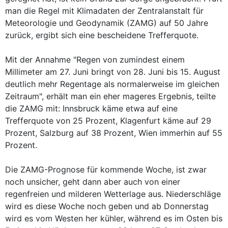
man die Regel mit Klimadaten der Zentralanstalt für
Meteorologie und Geodynamik (ZAMG) auf 50 Jahre
zurück, ergibt sich eine bescheidene Trefferquote.
Mit der Annahme "Regen von zumindest einem
Millimeter am 27. Juni bringt von 28. Juni bis 15. August
deutlich mehr Regentage als normalerweise im gleichen
Zeitraum", erhält man ein eher mageres Ergebnis, teilte
die ZAMG mit: Innsbruck käme etwa auf eine
Trefferquote von 25 Prozent, Klagenfurt käme auf 29
Prozent, Salzburg auf 38 Prozent, Wien immerhin auf 55
Prozent.
Die ZAMG-Prognose für kommende Woche, ist zwar
noch unsicher, geht dann aber auch von einer
regenfreien und milderen Wetterlage aus. Niederschläge
wird es diese Woche noch geben und ab Donnerstag
wird es vom Westen her kühler, während es im Osten bis