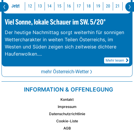
Jetzt
12
13
14
15
16
17
18
19
20
21
22
Viel Sonne, lokale Schauer im SW. 5/20°
Der heutige Nachmittag sorgt weiterhin für sonnigen
Wettercharakter in weiten Teilen Österreichs, im
Westen und Süden zeigen sich zeitweise dichtere
Haufenwolken.
...
Mehr lesen
mehr Österreich-Wetter
INFORMATION & OFFENLEGUNG
Kontakt
Impressum
Datenschutzrichtlinie
Cookie-Liste
AGB