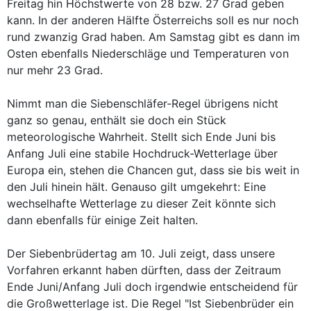
Freitag hin Höchstwerte von 28 bzw. 27 Grad geben
kann. In der anderen Hälfte Österreichs soll es nur noch
rund zwanzig Grad haben. Am Samstag gibt es dann im
Osten ebenfalls Niederschläge und Temperaturen von
nur mehr 23 Grad.
Nimmt man die Siebenschläfer-Regel übrigens nicht
ganz so genau, enthält sie doch ein Stück
meteorologische Wahrheit. Stellt sich Ende Juni bis
Anfang Juli eine stabile Hochdruck-Wetterlage über
Europa ein, stehen die Chancen gut, dass sie bis weit in
den Juli hinein hält. Genauso gilt umgekehrt: Eine
wechselhafte Wetterlage zu dieser Zeit könnte sich
dann ebenfalls für einige Zeit halten.
Der Siebenbrüdertag am 10. Juli zeigt, dass unsere
Vorfahren erkannt haben dürften, dass der Zeitraum
Ende Juni/Anfang Juli doch irgendwie entscheidend für
die Großwetterlage ist. Die Regel "Ist Siebenbrüder ein