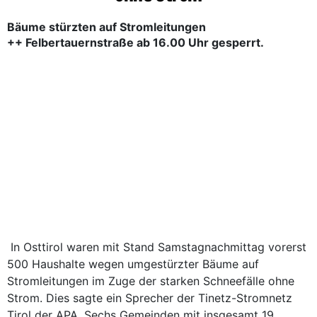
Bäume stürzten auf Stromleitungen
++ Felbertauernstraße ab 16.00 Uhr gesperrt.
In Osttirol waren mit Stand Samstagnachmittag vorerst
500 Haushalte wegen umgestürzter Bäume auf
Stromleitungen im Zuge der starken Schneefälle ohne
Strom. Dies sagte ein Sprecher der Tinetz-Stromnetz
Tirol der APA. Sechs Gemeinden mit insgesamt 19