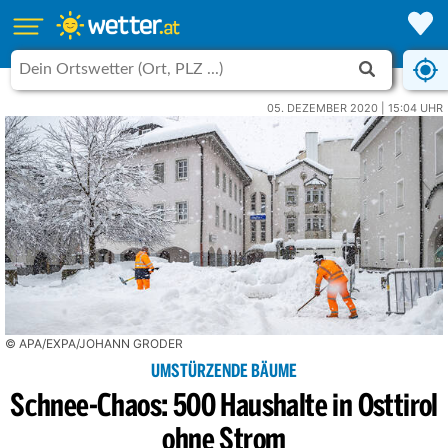
05. DEZEMBER 2020 | 15:04 UHR
© APA/EXPA/JOHANN GRODER
UMSTÜRZENDE BÄUME
Schnee-Chaos: 500 Haushalte in Osttirol
ohne Strom