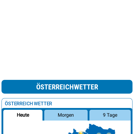
ÖSTERREICHWETTER
ÖSTERREICH WETTER
Morgen
9 Tage
Heute