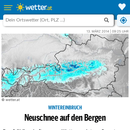
13. MÄRZ 2014 | 09:25 UHR
© wetter.at
WINTEREINBRUCH
Neuschnee auf den Bergen