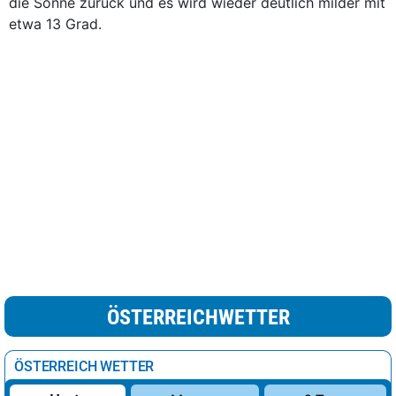
die Sonne zurück und es wird wieder deutlich milder mit
etwa 13 Grad.
ÖSTERREICHWETTER
ÖSTERREICH WETTER